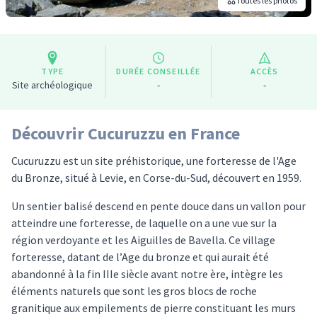
Toutes les photos
TYPE
DURÉE CONSEILLÉE
ACCÈS
Site archéologique
-
-
Découvrir Cucuruzzu en France
Cucuruzzu est un site préhistorique, une forteresse de l'Age
du Bronze, situé à Levie, en Corse-du-Sud, découvert en 1959.
Un sentier balisé descend en pente douce dans un vallon pour
atteindre une forteresse, de laquelle on a une vue sur la
région verdoyante et les Aiguilles de Bavella. Ce village
forteresse, datant de l’Age du bronze et qui aurait été
abandonné à la fin IIIe siècle avant notre ère, intègre les
éléments naturels que sont les gros blocs de roche
granitique aux empilements de pierre constituant les murs