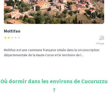
Moltifao
★
★
★
★
★
Village
Moltifao est une commune française située dans la circonscription
départementale de la Haute-Corse et le territoire de l...
Où dormir dans les environs de
Cucuruzzu
?