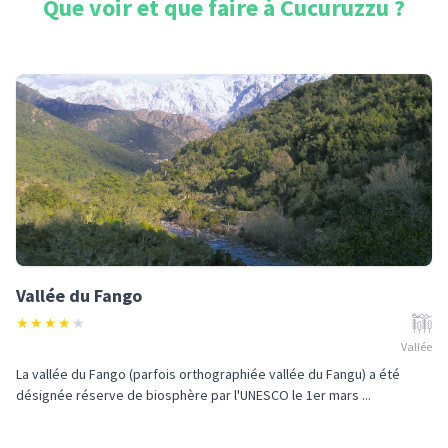
Que voir et que faire à
Cucuruzzu
?
Vallée du Fango
★
★
★
★
★
Vallée
La vallée du Fango (parfois orthographiée vallée du Fangu) a été
désignée réserve de biosphère par l'UNESCO le 1er mars ...