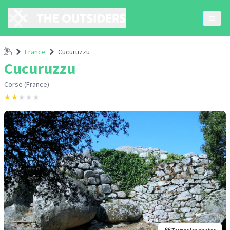
Accueil
France
Cucuruzzu
Cucuruzzu
Corse (France)
★
★
★
★
★