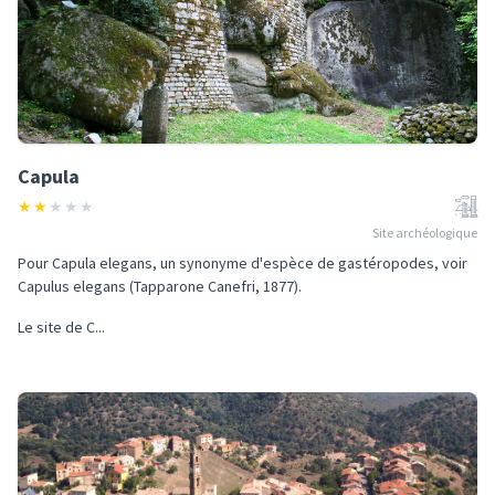
Capula
★
★
★
★
★
Site archéologique
Pour Capula elegans, un synonyme d'espèce de gastéropodes, voir
Capulus elegans (Tapparone Canefri, 1877).
Le site de C...