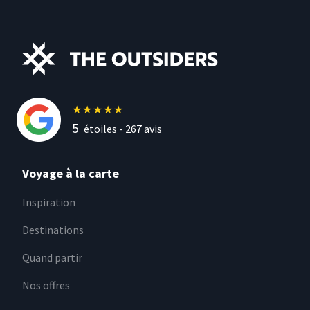
★
★
★
★
★
5
étoiles -
267
avis
Voyage à la carte
Inspiration
Destinations
Quand partir
Nos offres