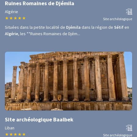
Ruines Romaines de Djémila
Algérie
★
★
★
★
★
Site archéologique
Situées dans la petite localité de
Djémila
dans la région de
Sétif
en
Algérie
, les **Ruines Romaines de Djém...
Site archéologique Baalbek
Liban
★
★
★
★
★
Site archéologique