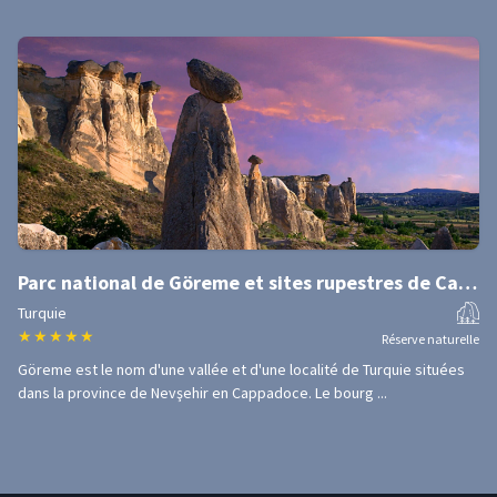
Parc national de Göreme et sites rupestres de Cappadoce
Turquie
★
★
★
★
★
Réserve naturelle
Göreme est le nom d'une vallée et d'une localité de Turquie situées
dans la province de Nevşehir en Cappadoce. Le bourg ...