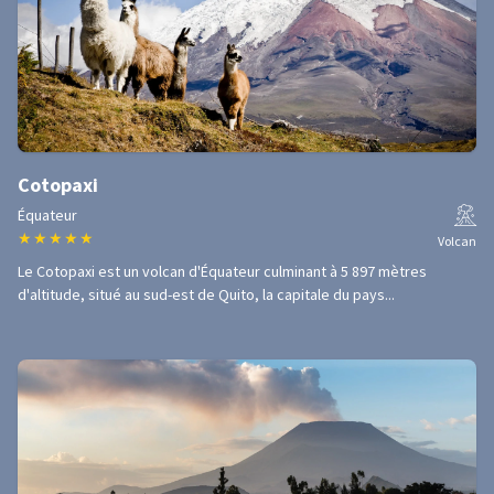
Cotopaxi
Équateur
★
★
★
★
★
Volcan
Le Cotopaxi est un volcan d'Équateur culminant à 5 897 mètres
d'altitude, situé au sud-est de Quito, la capitale du pays...