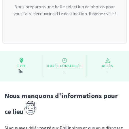
Nous préparons une belle sélection de photos pour
vous faire découvrir cette destination. Revenez vite !
TYPE
DURÉE CONSEILLÉE
ACCÈS
Île
-
-
Nous manquons d'informations pour
ce lieu
Si vous avez déjà voyagé
aux Philippines
et que vous disposez