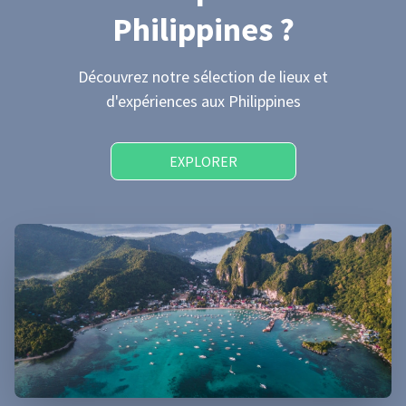
Philippines
?
Découvrez notre sélection de lieux et
d'expériences
aux Philippines
EXPLORER