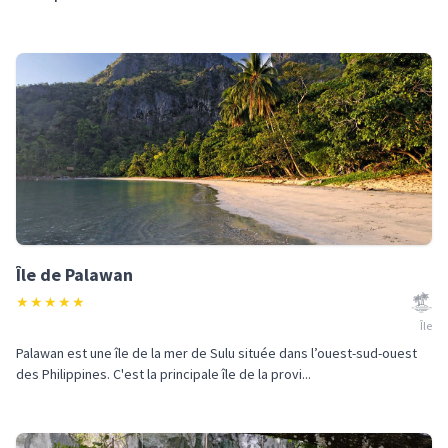
Île de Palawan
★
★
★
★
★
Île
Palawan est une île de la mer de Sulu située dans l’ouest-sud-ouest
des Philippines. C'est la principale île de la provi...