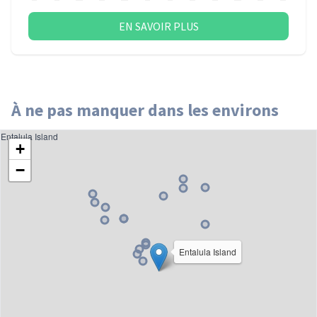
EN SAVOIR PLUS
À ne pas manquer dans les environs
Entalula Island
+
−
Entalula Island