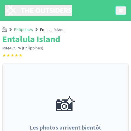
Accueil
Philippines
Entalula Island
Entalula Island
MIMAROPA (Philippines)
★
★
★
★
★
📸
Les photos arrivent bientôt