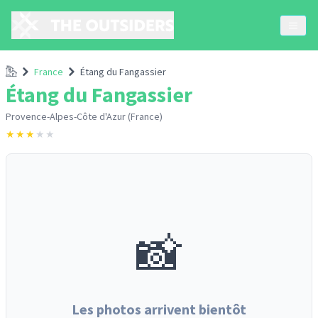
Accueil
France
Étang du Fangassier
Étang du Fangassier
Provence-Alpes-Côte d'Azur (France)
★
★
★
★
★
📸
Les photos arrivent bientôt