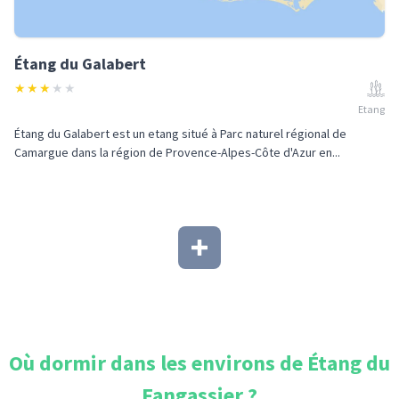
Étang du Galabert
★
★
★
★
★
Etang
Étang du Galabert est un etang situé à Parc naturel régional de
Camargue dans la région de Provence-Alpes-Côte d'Azur en...
Où dormir dans les environs de
Étang du
Fangassier
?