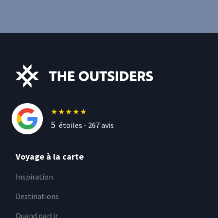
★
★
★
★
★
5
étoiles -
267
avis
Voyage à la carte
Inspiration
Destinations
Quand partir