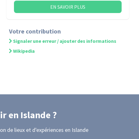
EN SAVOIR PLUS
Votre contribution
Signaler une erreur / ajouter des informations
Wikipedia
ir
en Islande
?
on de lieux et d'expériences
en Islande