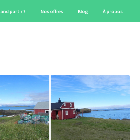
and partir ?
Nos offres
Blog
À propos