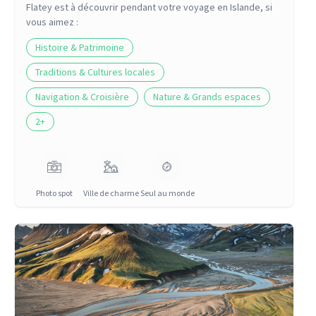
Flatey
est à découvrir pendant votre voyage
en Islande
, si
vous aimez :
Histoire & Patrimoine
Traditions & Cultures locales
Navigation & Croisière
Nature & Grands espaces
2
+
Photo spot
Ville de charme
Seul au monde