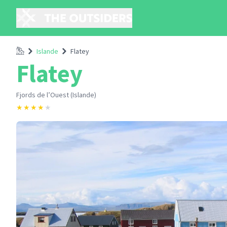
Accueil
Islande
Flatey
Flatey
Fjords de l’Ouest (Islande)
★
★
★
★
★