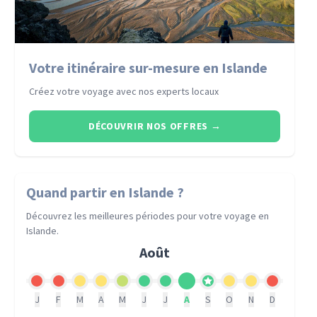
Votre itinéraire sur-mesure en Islande
Créez votre voyage avec nos experts locaux
DÉCOUVRIR NOS OFFRES
→
Quand partir
en Islande
?
Découvrez les meilleures périodes pour votre voyage
en
Islande
.
Août
J
F
M
A
M
J
J
A
S
O
N
D