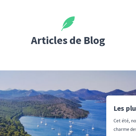
Articles de Blog
Les plu
Cet été, n
charme des 