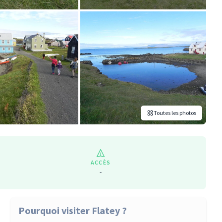
Toutes les photos
ACCÈS
-
Pourquoi visiter Flatey ?