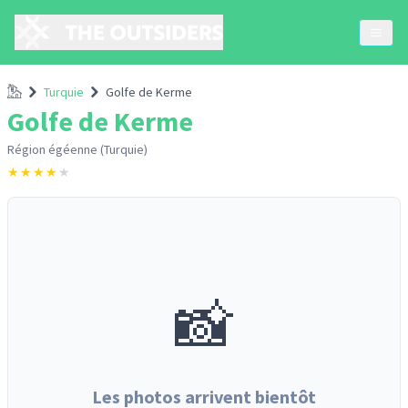
Accueil
Turquie
Golfe de Kerme
Golfe de Kerme
Région égéenne (Turquie)
★
★
★
★
★
📸
Les photos arrivent bientôt