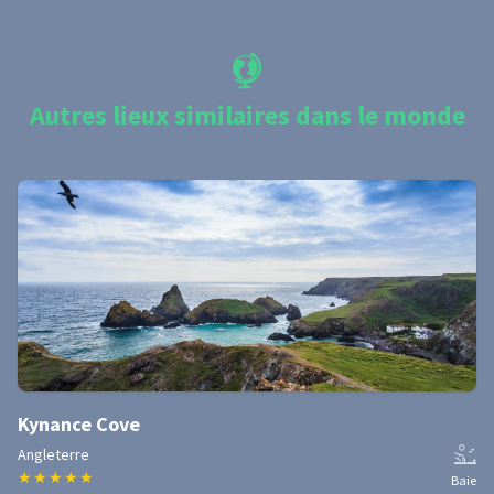
Autres lieux similaires dans le monde
Kynance Cove
Angleterre
★
★
★
★
★
Baie