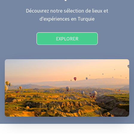
Découvrez notre sélection de lieux et
d'expériences
en Turquie
EXPLORER