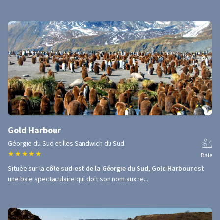
Gold Harbour
Géorgie du Sud et Îles Sandwich du Sud
★
★
★
★
★
Baie
Située sur la
côte sud-est de la Géorgie du Sud
,
Gold Harbour
est
une baie spectaculaire qui doit son nom aux re...