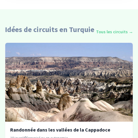
Idées de circuits en Turquie
Tous les circuits
→
Randonnée dans les vallées de la Cappadoce
10
jours
Organisé ou en autonomie