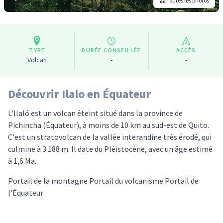
Toutes les photos
TYPE
DURÉE CONSEILLÉE
ACCÈS
Volcan
-
-
Découvrir Ilalo en Équateur
L'Ilaló est un volcan éteint situé dans la province de
Pichincha (Équateur), à moins de 10 km au sud-est de Quito.
C'est un stratovolcan de la vallée interandine très érodé, qui
culmine à 3 188 m. Il date du Pléistocène, avec un âge estimé
à 1,6 Ma.
Portail de la montagne Portail du volcanisme Portail de
l’Équateur