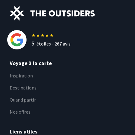
★
★
★
★
★
5
étoiles -
267
avis
Voyage à la carte
Inspiration
Destinations
Quand partir
Nos offres
Liens utiles