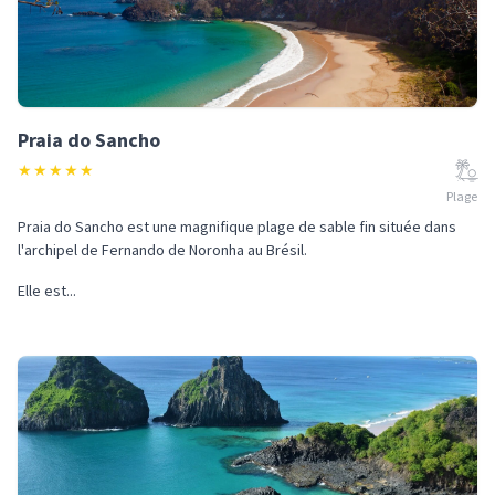
Praia do Sancho
★
★
★
★
★
Plage
Praia do Sancho est une magnifique plage de sable fin située dans
l'archipel de Fernando de Noronha au Brésil.
Elle est...