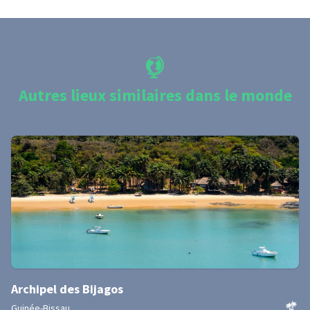
Autres lieux similaires dans le monde
Archipel des Bijagos
Guinée-Bissau