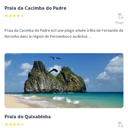
Praia da Cacimba do Padre
★
★
★
★
★
Plage
Praia da Cacimba do Padre est une plage située à Ilha de Fernando de
Noronha dans la région de Pernambuco au Brésil. ...
Praia do Quixabinha
★
★
★
★
★