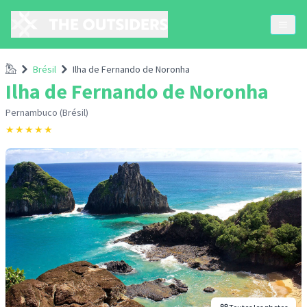
Accueil
Brésil
Ilha de Fernando de Noronha
Ilha de Fernando de Noronha
Pernambuco (Brésil)
★
★
★
★
★