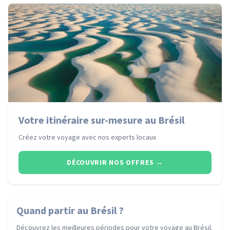
Votre itinéraire sur-mesure au Brésil
Créez votre voyage avec nos experts locaux
DÉCOUVRIR NOS OFFRES
→
Quand partir
au Brésil
?
Découvrez les meilleures périodes pour votre voyage
au Brésil
.