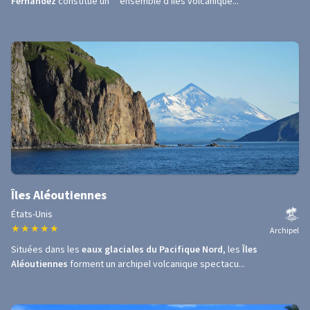
Fernandez
constitue un **ensemble d'îles volcanique...
Îles Aléoutiennes
États-Unis
★
★
★
★
★
Archipel
Situées dans les
eaux glaciales du Pacifique Nord
, les
Îles
Aléoutiennes
forment un archipel volcanique spectacu...