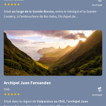
★
★
★
★
★
Archipel
Situé
au large de la Guinée-Bissau
, entre le Sénégal et la Guinée-
Conakry, à l'embouchure du Rio Geba, l'Archipel de...
Archipel Juan Fernandez
Chili
★
★
★
★
★
Archipel
Situé dans la région de
Valparaiso au Chili
, l'
archipel Juan