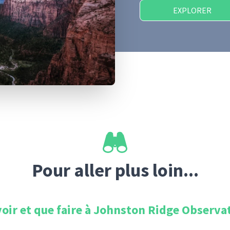
EXPLORER
Pour aller plus loin...
oir et que faire à
Johnston Ridge Observa