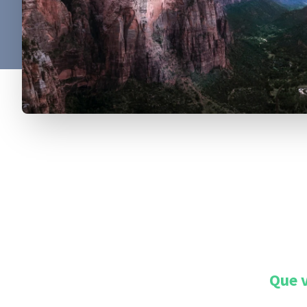
Que v