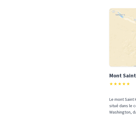
Mont Saint
★
★
★
★
★
Le mont Saint 
situé dans le 
Washington, da