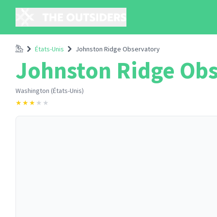
Accueil
États-Unis
Johnston Ridge Observatory
Johnston Ridge Obs
Washington (États-Unis)
★
★
★
★
★