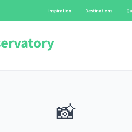
Inspiration
Destinations
Qu
ervatory
📸