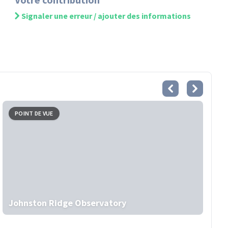
Signaler une erreur / ajouter des informations
POINT DE VUE
Johnston Ridge Observatory