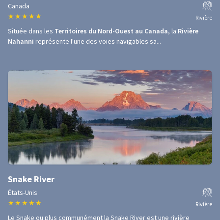
Canada
★
★
★
★
★
Rivière
Située dans les
Territoires du Nord-Ouest au Canada
, la
Rivière
Nahanni
représente l'une des voies navigables sa...
Snake River
États-Unis
★
★
★
★
★
Rivière
Le Snake ou plus communément la Snake River est une rivière