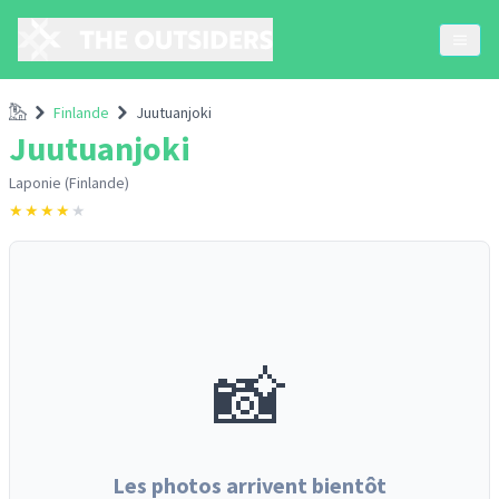
Accueil
Finlande
Juutuanjoki
Juutuanjoki
Laponie (Finlande)
★
★
★
★
★
📸
Les photos arrivent bientôt