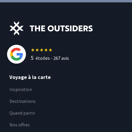
★
★
★
★
★
5
étoiles -
267
avis
Voyage à la carte
Inspiration
Destinations
Quand partir
Nos offres