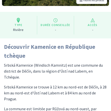
Toutes les photos
TYPE
DURÉE CONSEILLÉE
ACCÈS
Rivière
-
-
Découvrir Kamenice en République
tchèque
Srbská Kamenice (Windisch Kamnitz) est une commune du
district de Děčín, dans la région d'Ústí nad Labem, en
Tchéquie.
Srbská Kamenice se trouve à 12 km au nord-est de Děčín, à 28
km au nord-est d'Ústí nad Labem et à 84 km au nord de
Prague.
La commune est limitée par Růžová au nord-ouest, par