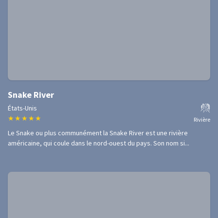
Snake River
États-Unis
★
★
★
★
★
Rivière
Le Snake ou plus communément la Snake River est une rivière
américaine, qui coule dans le nord-ouest du pays. Son nom si...