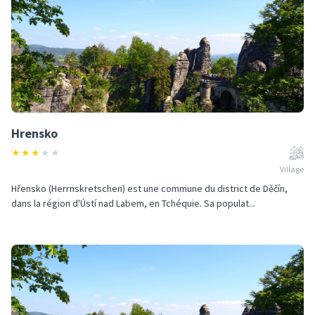
Hrensko
★
★
★
★
★
Village
Hřensko (Herrnskretschen) est une commune du district de Děčín,
dans la région d'Ústí nad Labem, en Tchéquie. Sa populat...