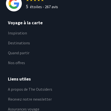
5
étoiles -
267
avis
Voyage à la carte
Inspiration
Destinations
Quand partir
Nos offres
Liens utiles
A propos de The Outsiders
Recevez notre newsletter
Assurances voyage