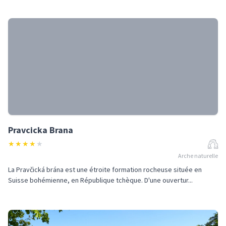
Pravcicka Brana
★
★
★
★
★
Arche naturelle
La Pravčická brána est une étroite formation rocheuse située en
Suisse bohémienne, en République tchèque. D'une ouvertur...