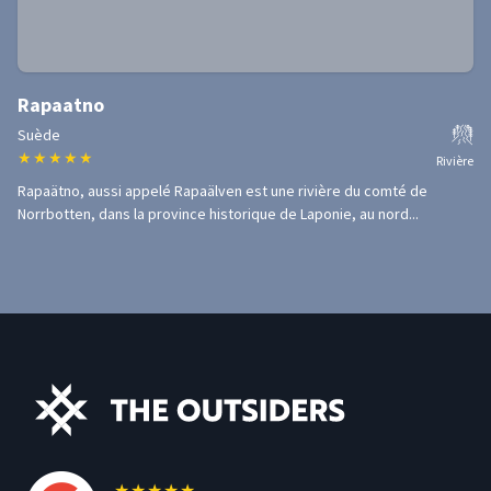
Rapaatno
Suède
★
★
★
★
★
Rivière
Rapaätno, aussi appelé Rapaälven est une rivière du comté de
Norrbotten, dans la province historique de Laponie, au nord...
★
★
★
★
★