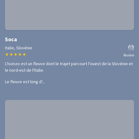
Soca
Italie, Slovénie
★
★
★
★
★
Rivière
L'Isonzo est un fleuve dont le trajet parcourt l'ouest de la Slovénie et
le nord-est de l'Italie.
Le fleuve est long d'...