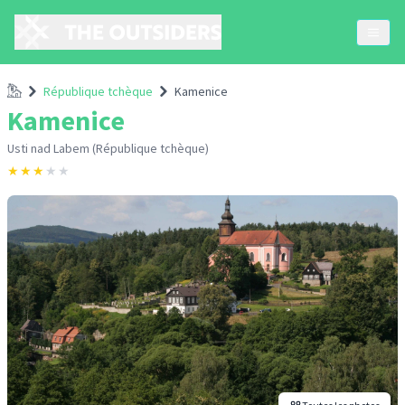
Accueil
République tchèque
Kamenice
Kamenice
Usti nad Labem (République tchèque)
★
★
★
★
★