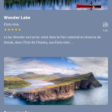
Wonder Lake
États-Unis
★
★
★
★
★
Lac
Le lac Wonder est un lac situé dans le Parc national et réserve de
Denali, dans l’État de l’Alaska, aux États-Unis. ...