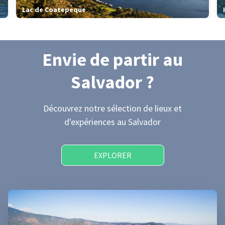
Lac de Coatepeque
Envie de partir
au
Salvador
?
Découvrez notre sélection de lieux et
d'expériences
au Salvador
EXPLORER