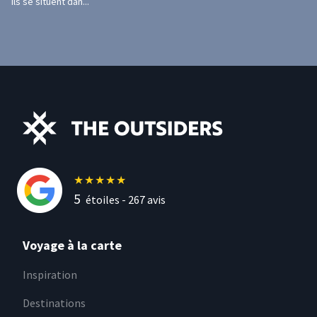
Ils se situent dan...
★
★
★
★
★
5
étoiles -
267
avis
Voyage à la carte
Inspiration
Destinations