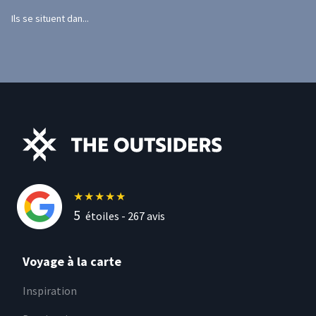
Ils se situent dan...
★
★
★
★
★
5
étoiles -
267
avis
Voyage à la carte
Inspiration