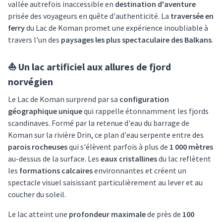
vallée autrefois inaccessible en
destination d'aventure
prisée des voyageurs en quête d'authenticité. La
traversée en
ferry
du Lac de Koman promet une expérience inoubliable à
travers l'un des
paysages les plus spectaculaire des Balkans
.
⛵ Un lac artificiel aux allures de fjord
norvégien
Le Lac de Koman surprend par sa
configuration
géographique unique
qui rappelle étonnamment les fjords
scandinaves. Formé par la retenue d'eau du barrage de
Koman sur la rivière Drin, ce plan d'eau serpente entre des
parois rocheuses
qui s'élèvent parfois à plus de
1 000 mètres
au-dessus de la surface. Les
eaux cristallines
du lac reflètent
les
formations calcaires
environnantes et créent un
spectacle visuel saisissant particulièrement au lever et au
coucher du soleil.
Le lac atteint une
profondeur maximale
de près de
100