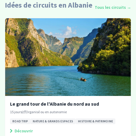
Idées de circuits en Albanie
Tous les circuits
→
Le grand tour de l'Albanie du nord au sud
15
jours
Organisé ou en autonomie
ROAD TRIP
NATURE & GRANDS ESPACES
HISTOIRE & PATRIMOINE
Découvrir