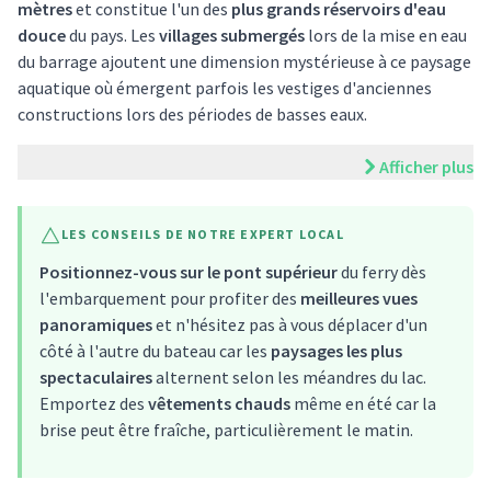
mètres
et constitue l'un des
plus grands réservoirs d'eau
douce
du pays. Les
villages submergés
lors de la mise en eau
du barrage ajoutent une dimension mystérieuse à ce paysage
aquatique où émergent parfois les vestiges d'anciennes
constructions lors des périodes de basses eaux.
Afficher plus
LES CONSEILS DE NOTRE EXPERT LOCAL
Positionnez-vous sur le pont supérieur
du ferry dès
l'embarquement pour profiter des
meilleures vues
panoramiques
et n'hésitez pas à vous déplacer d'un
côté à l'autre du bateau car les
paysages les plus
spectaculaires
alternent selon les méandres du lac.
Emportez des
vêtements chauds
même en été car la
brise peut être fraîche, particulièrement le matin.