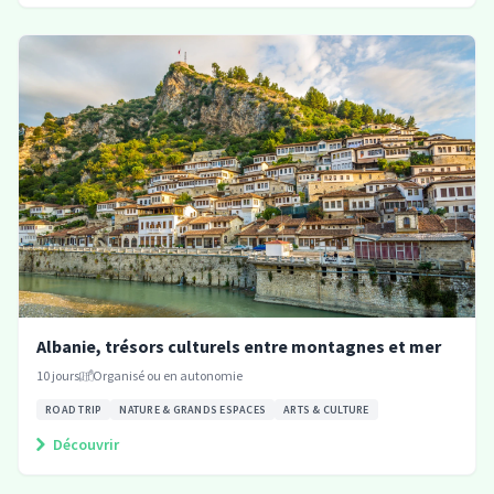
Albanie, trésors culturels entre montagnes et mer
10
jours
Organisé ou en autonomie
ROAD TRIP
NATURE & GRANDS ESPACES
ARTS & CULTURE
Découvrir