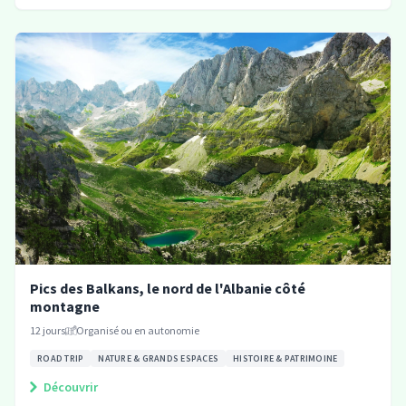
Pics des Balkans, le nord de l'Albanie côté
montagne
12
jours
Organisé ou en autonomie
ROAD TRIP
NATURE & GRANDS ESPACES
HISTOIRE & PATRIMOINE
Découvrir