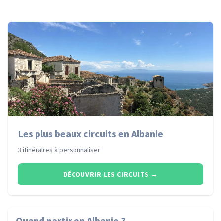
Les plus beaux circuits en Albanie
3 itinéraires à personnaliser
DÉCOUVRIR LES CIRCUITS
→
Quand partir
en Albanie
?