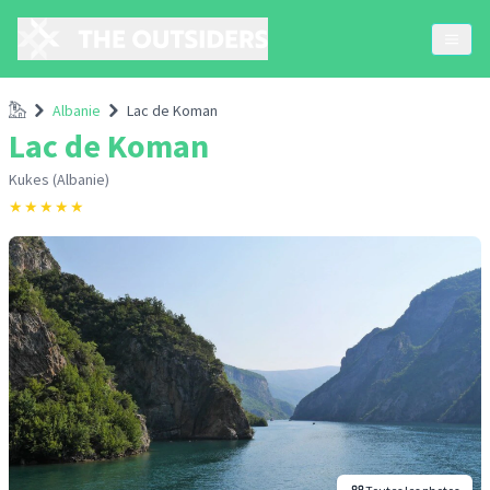
Accueil
Albanie
Lac de Koman
Lac de Koman
Kukes (Albanie)
★
★
★
★
★