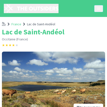
Accueil
France
Lac de Saint-Andéol
Lac de Saint-Andéol
Occitanie (France)
★
★
★
★
★