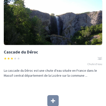
Cascade du Déroc
★
★
★
★
★
Chute d'eau
La cascade du Déroc est une chute d'eau située en France dans le
Massif central département de la Lozère sur la commune ...