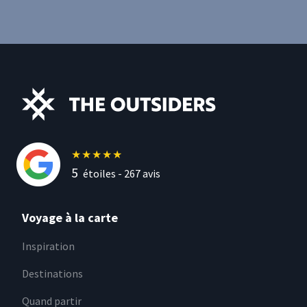
★
★
★
★
★
5
étoiles -
267
avis
Voyage à la carte
Inspiration
Destinations
Quand partir