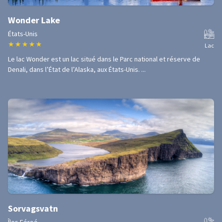
Wonder Lake
États-Unis
★
★
★
★
★
Lac
Le lac Wonder est un lac situé dans le Parc national et réserve de
Denali, dans l’État de l’Alaska, aux États-Unis. ...
Sorvagsvatn