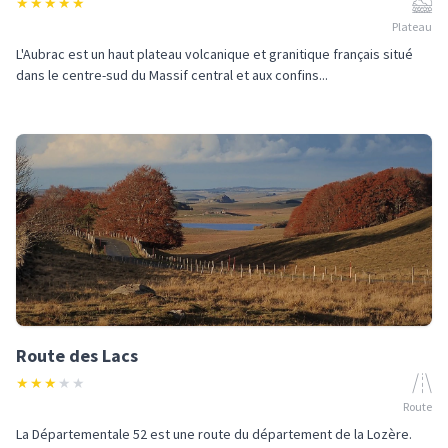
★
★
★
★
★
Plateau
L'Aubrac est un haut plateau volcanique et granitique français situé
dans le centre-sud du Massif central et aux confins...
Route des Lacs
★
★
★
★
★
Route
La Départementale 52 est une route du département de la Lozère.