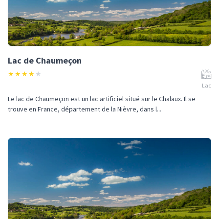
Lac de Chaumeçon
★
★
★
★
★
Lac
Le lac de Chaumeçon est un lac artificiel situé sur le Chalaux. Il se
trouve en France, département de la Nièvre, dans l...