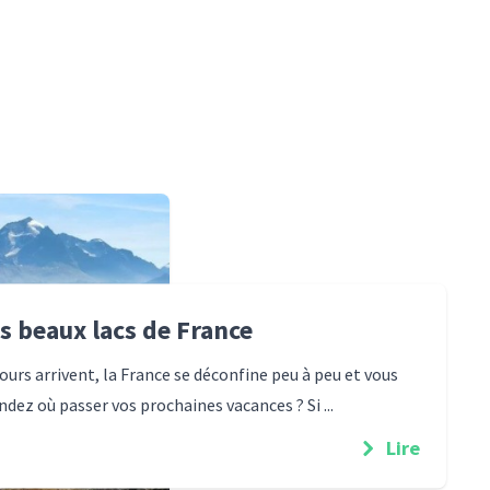
us beaux lacs de France
ours arrivent, la France se déconfine peu à peu et vous
dez où passer vos prochaines vacances ? Si ...
Lire