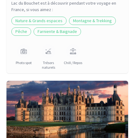
Lac du Bouchet
est à découvrir pendant votre voyage
en
France
, si vous aimez :
Nature & Grands espaces
Montagne & Trekking
Pêche
Farniente & Baignade
Photo spot
Trésors
Chill / Repos
naturels