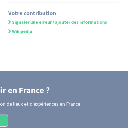
Votre contribution
Signaler une erreur / ajouter des informations
Wikipedia
ir
en France
?
on de lieux et d'expériences
en France