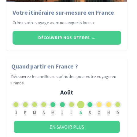
Votre itinéraire sur-mesure en France
Créez votre voyage avec nos experts locaux
DÉCOUVRIR NOS OFFRES
→
Quand partir
en France
?
Découvrez les meilleures périodes pour votre voyage
en
France
.
Août
J
F
M
A
M
J
J
A
S
O
N
D
EN SAVOIR PLUS