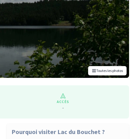
Toutes les photos
ACCÈS
-
Pourquoi visiter Lac du Bouchet ?