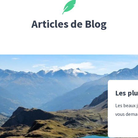
Articles de Blog
Les pl
Les beaux j
vous deman