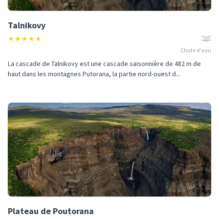
Talnikovy
★
★
★
★
★
Chute d'eau
La cascade de Talnikovy est une cascade saisonnière de 482 m de
haut dans les montagnes Putorana, la partie nord-ouest d...
Plateau de Poutorana