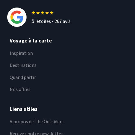
★
★
★
★
★
5
étoiles -
267
avis
Voyage à la carte
Inspiration
Destinations
Quand partir
Nos offres
Liens utiles
A propos de The Outsiders
Recevez notre newsletter