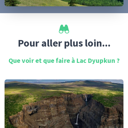
Pour aller plus loin...
Que voir et que faire à
Lac Dyupkun
?