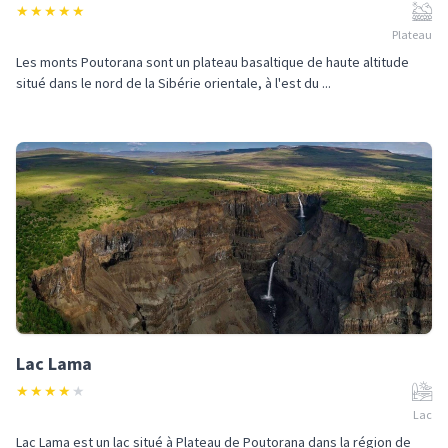
★
★
★
★
★
Plateau
Les monts Poutorana sont un plateau basaltique de haute altitude
situé dans le nord de la Sibérie orientale, à l'est du ...
Lac Lama
★
★
★
★
★
Lac
Lac Lama est un lac situé à Plateau de Poutorana dans la région de