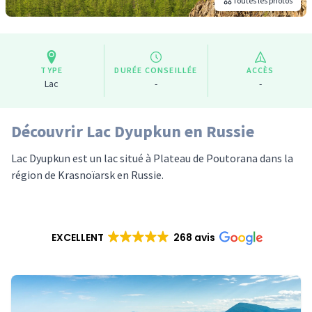
Toutes les photos
TYPE
DURÉE CONSEILLÉE
ACCÈS
Lac
-
-
Découvrir Lac Dyupkun en Russie
Lac Dyupkun est un lac situé à Plateau de Poutorana dans la
région de Krasnoïarsk en Russie.
EXCELLENT
268 avis