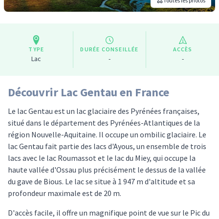
Toutes les photos
TYPE
DURÉE CONSEILLÉE
ACCÈS
Lac
-
-
Découvrir Lac Gentau en France
Le lac Gentau est un lac glaciaire des Pyrénées françaises,
situé dans le département des Pyrénées-Atlantiques de la
région Nouvelle-Aquitaine. Il occupe un ombilic glaciaire. Le
lac Gentau fait partie des lacs d'Ayous, un ensemble de trois
lacs avec le lac Roumassot et le lac du Miey, qui occupe la
haute vallée d'Ossau plus précisément le dessus de la vallée
du gave de Bious. Le lac se situe à 1 947 m d'altitude et sa
profondeur maximale est de 20 m.
D'accès facile, il offre un magnifique point de vue sur le Pic du