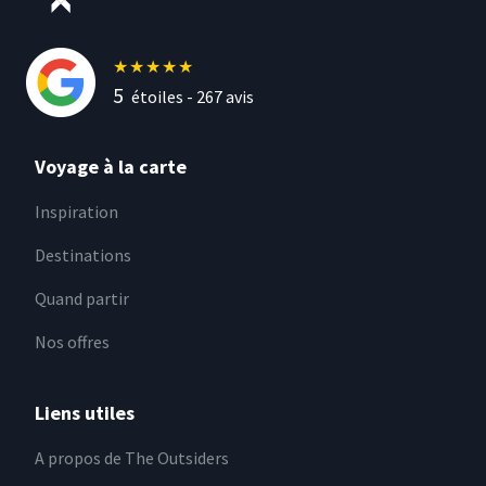
★
★
★
★
★
5
étoiles -
267
avis
Voyage à la carte
Inspiration
Destinations
Quand partir
Nos offres
Liens utiles
A propos de The Outsiders