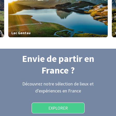
Lac Gentau
Envie de partir
en
France
?
Découvrez notre sélection de lieux et
d'expériences
en France
EXPLORER