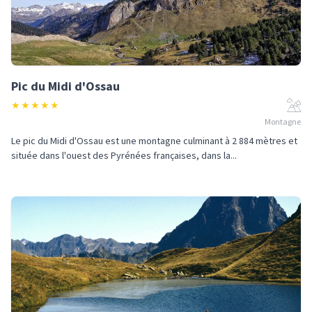
Pic du Midi d'Ossau
★
★
★
★
★
Montagne
Le pic du Midi d'Ossau est une montagne culminant à 2 884 mètres et
située dans l'ouest des Pyrénées françaises, dans la...