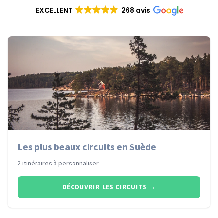
EXCELLENT
268 avis
Les plus beaux circuits en Suède
2 itinéraires à personnaliser
DÉCOUVRIR LES CIRCUITS
→