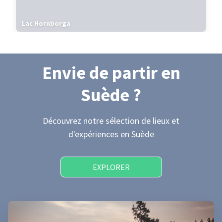
Lac Hornborga
Envie de partir
en
Suède
?
Découvrez notre sélection de lieux et
d'expériences
en Suède
EXPLORER