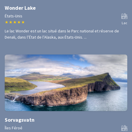
Wonder Lake
États-Unis
★
★
★
★
★
Lac
Le lac Wonder est un lac situé dans le Parc national et réserve de
Denali, dans l’État de l’Alaska, aux États-Unis. ...
Sorvagsvatn
Îles Féroé