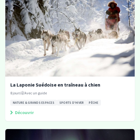
La Laponie Suédoise en traîneau à chien
8
jours
Avec un guide
NATURE & GRANDS ESPACES
SPORTS D'HIVER
PÊCHE
Découvrir