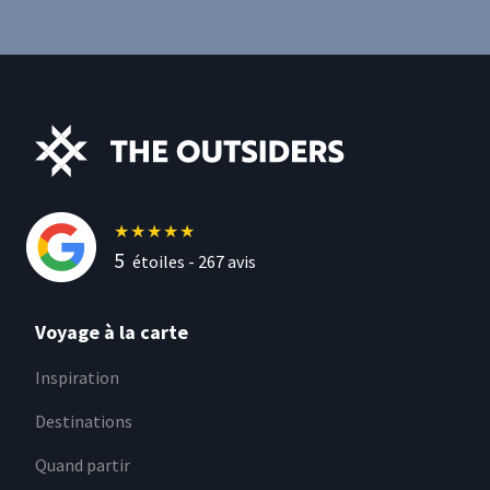
★
★
★
★
★
5
étoiles -
267
avis
Voyage à la carte
Inspiration
Destinations
Quand partir