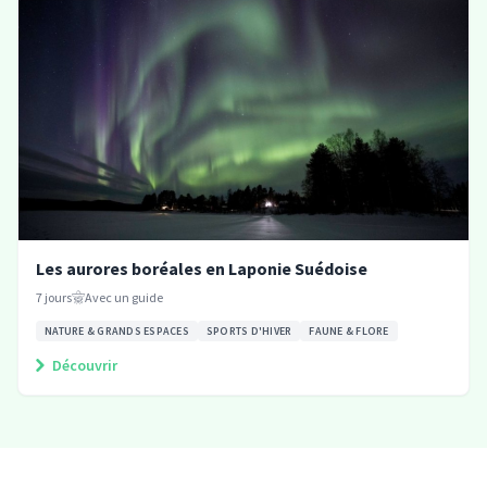
Les aurores boréales en Laponie Suédoise
7
jours
Avec un guide
NATURE & GRANDS ESPACES
SPORTS D'HIVER
FAUNE & FLORE
Découvrir