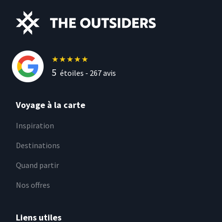
★
★
★
★
★
5
étoiles -
267
avis
Voyage à la carte
Inspiration
Destinations
Quand partir
Nos offres
Liens utiles