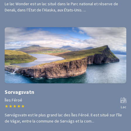
Le lac Wonder est un lac situé dans le Parc national et réserve de
Denali, dans l’État de l’Alaska, aux États-Unis. ...
Sorvagsvatn
Îles Féroé
★
★
★
★
★
Lac
Sørvágsvatn est le plus grand lac des Îles Féroé. Il est situé sur l'île
de Vágar, entre la commune de Sørvágs et la com...