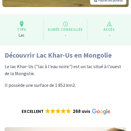
Toutes les photos
TYPE
DURÉE CONSEILLÉE
ACCÈS
Lac
-
-
Découvrir Lac Khar-Us en Mongolie
Le lac Khar-Us ("lac à l'eau noire") est un lac situé à l'ouest
de la Mongolie.
Il possède une surface de 1 852 km2.
EXCELLENT
268 avis