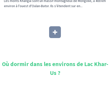
Les monts Khangaï sont un massif montagneux de Mongolie, à 400 km
environ à l'ouest d'Oulan-Bator. Ils s'étendent sur en...
Où dormir dans les environs de
Lac Khar-
Us
?