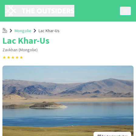
Accueil
Mongolie
Lac Khar-Us
Lac Khar-Us
Zavkhan (Mongolie)
★
★
★
★
★