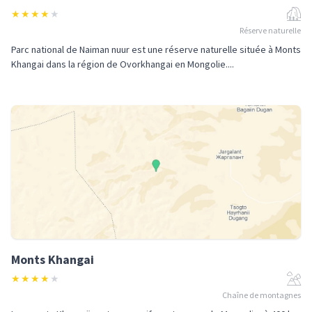
★
★
★
★
★
Réserve naturelle
Parc national de Naiman nuur est une réserve naturelle située à Monts
Khangai dans la région de Ovorkhangai en Mongolie....
Monts Khangai
★
★
★
★
★
Chaîne de montagnes