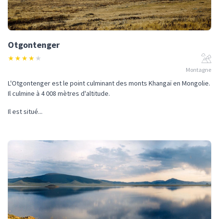
Otgontenger
★
★
★
★
★
Montagne
L'Otgontenger est le point culminant des monts Khangaï en Mongolie.
Il culmine à 4 008 mètres d'altitude.
Il est situé...