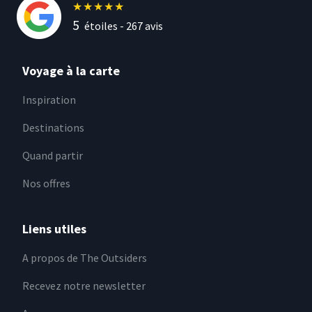
★
★
★
★
★
5
étoiles -
267
avis
Voyage à la carte
Inspiration
Destinations
Quand partir
Nos offres
Liens utiles
A propos de The Outsiders
Recevez notre newsletter