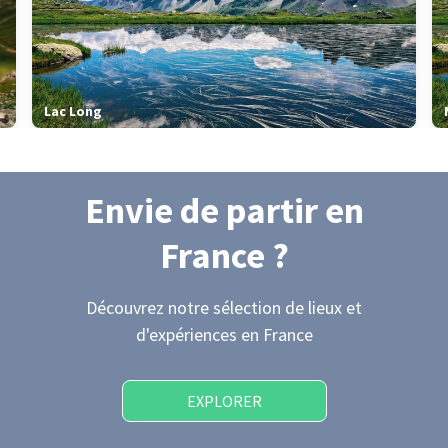
Lac Long
Envie de partir
en
France
?
Découvrez notre sélection de lieux et
d'expériences
en France
EXPLORER