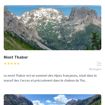
Mont Thabor
★
★
★
★
★
Montagne
Le mont Thabor est un sommet des Alpes françaises, situé dans le
massif des Cerces et précisément dans le chaînon du Tha...