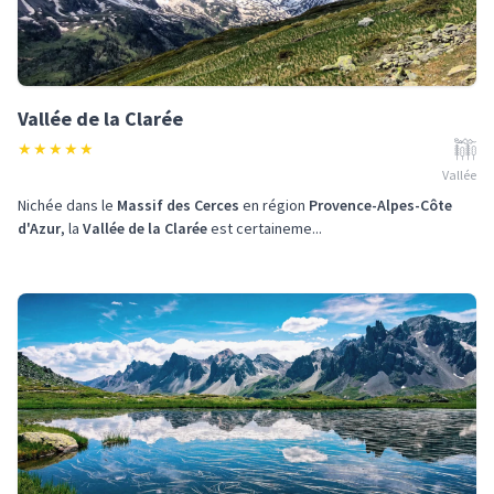
Vallée de la Clarée
★
★
★
★
★
Vallée
Nichée dans le
Massif des Cerces
en région
Provence-Alpes-Côte
d'Azur
, la
Vallée de la Clarée
est certaineme...