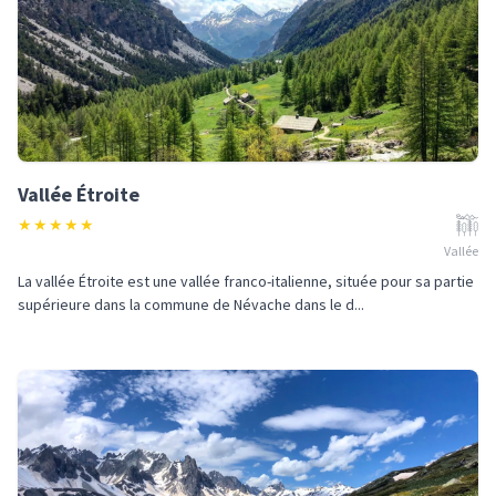
Vallée Étroite
★
★
★
★
★
Vallée
La vallée Étroite est une vallée franco-italienne, située pour sa partie
supérieure dans la commune de Névache dans le d...