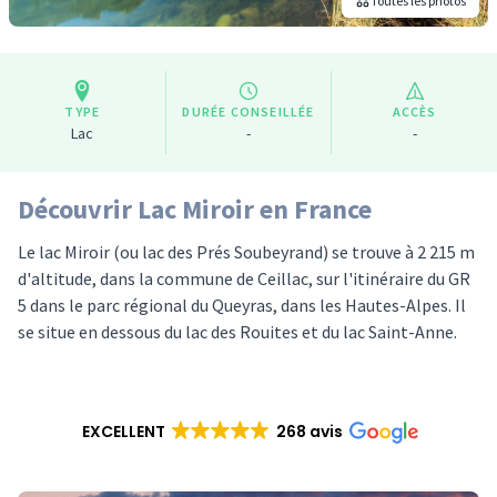
Toutes les photos
TYPE
DURÉE CONSEILLÉE
ACCÈS
Lac
-
-
Découvrir Lac Miroir en France
Le lac Miroir (ou lac des Prés Soubeyrand) se trouve à 2 215 m
d'altitude, dans la commune de Ceillac, sur l'itinéraire du GR
5 dans le parc régional du Queyras, dans les Hautes-Alpes. Il
se situe en dessous du lac des Rouites et du lac Saint-Anne.
EXCELLENT
268 avis