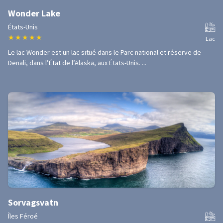
Wonder Lake
États-Unis
★
★
★
★
★
Lac
Le lac Wonder est un lac situé dans le Parc national et réserve de
Denali, dans l’État de l’Alaska, aux États-Unis. ...
Sorvagsvatn
Îles Féroé