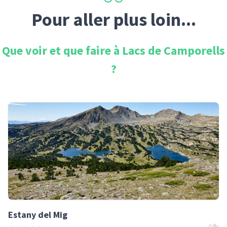
Pour aller plus loin...
Que voir et que faire à
Lacs de Camporells
?
Estany del Mig