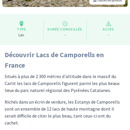
Toutes les photos
TYPE
DURÉE CONSEILLÉE
ACCÈS
Lac
-
-
Découvrir Lacs de Camporells en
France
Situés à plus de 2 300 mètres d'altitude dans le massif du
Carlit les lacs de Camporells figurent parmi les plus beaux
lieux du parc naturel régional des Pyrénées Catalanes.
Nichés dans un écrin de verdure, les Estanys de Camporells
sont un ensemble de 12 lacs de haute montagne dont il
serait difficile de citer le plus beau, tant ceux-ci ont du
cachet.