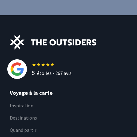
★
★
★
★
★
5
étoiles -
267
avis
Voyage à la carte
Inspiration
Destinations
Quand partir