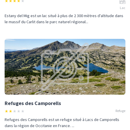
★
★
★
★
★
Lac
Estany del Mig est un lac situé à plus de 2 300 mètres d'altitude dans
le massif du Carlit dans le parc naturel régional...
Refuges des Camporells
★
★
★
★
★
Refuge
Refuges des Camporells est un refuge situé à Lacs de Camporells
dans la région de Occitanie en France. ...