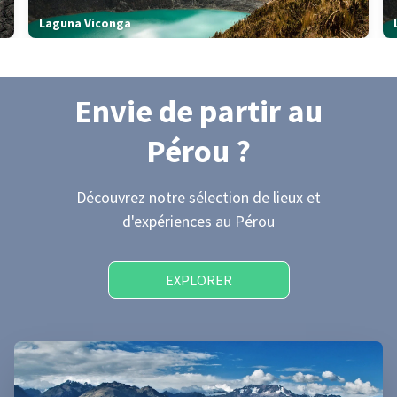
Laguna Viconga
Envie de partir
au
Pérou
?
Découvrez notre sélection de lieux et
d'expériences
au Pérou
EXPLORER