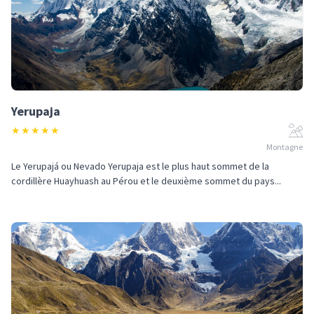
Yerupaja
★
★
★
★
★
Montagne
Le Yerupajá ou Nevado Yerupaja est le plus haut sommet de la
cordillère Huayhuash au Pérou et le deuxième sommet du pays...