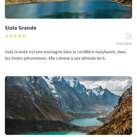
Siula Grande
★
★
★
★
★
Montagne
Siula Grande est une montagne dans la cordillère Huayhuash, dans
les Andes péruviennes. Elle culmine à une altitude de 6...