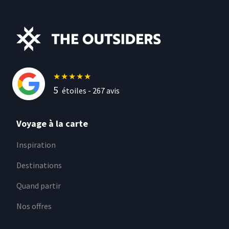
★
★
★
★
★
5
étoiles -
267
avis
Voyage à la carte
Inspiration
Destinations
Quand partir
Nos offres