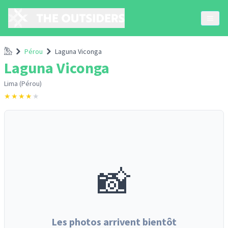
Accueil
Pérou
Laguna Viconga
Laguna Viconga
Lima (Pérou)
★
★
★
★
★
📸
Les photos arrivent bientôt