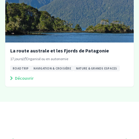
La route australe et les Fjords de Patagonie
17
jours
Organisé ou en autonomie
ROAD TRIP
NAVIGATION & CROISIÈRE
NATURE & GRANDS ESPACES
Découvrir