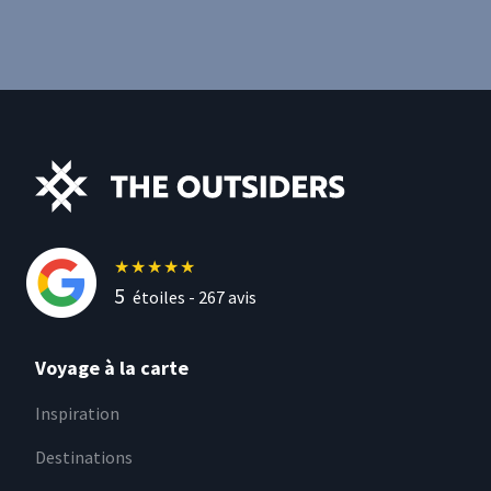
★
★
★
★
★
5
étoiles -
267
avis
Voyage à la carte
Inspiration
Destinations