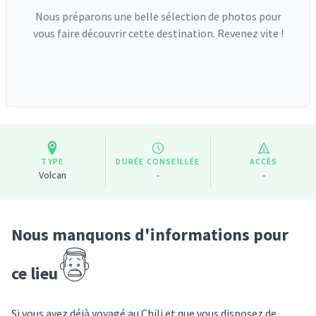
Nous préparons une belle sélection de photos pour
vous faire découvrir cette destination. Revenez vite !
TYPE
DURÉE CONSEILLÉE
ACCÈS
Volcan
-
-
Nous manquons d'informations pour
ce lieu
Si vous avez déjà voyagé
au Chili
et que vous disposez de