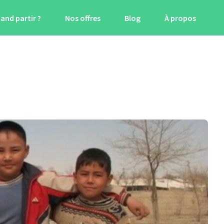
and partir ?
Nos offres
Blog
À propos