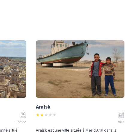
Aralsk
★
★
★
★
★
Tombe
Ville
onné situé
Aralsk est une ville située à Mer d'Aral dans la