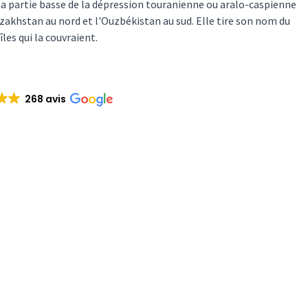
t la partie basse de la dépression touranienne ou aralo-caspienne
azakhstan au nord et l'Ouzbékistan au sud. Elle tire son nom du
îles qui la couvraient.
268 avis