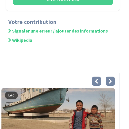
Votre contribution
Signaler une erreur / ajouter des informations
Wikipedia
LAC