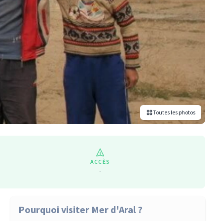
Toutes les photos
ACCÈS
-
Pourquoi visiter Mer d'Aral ?