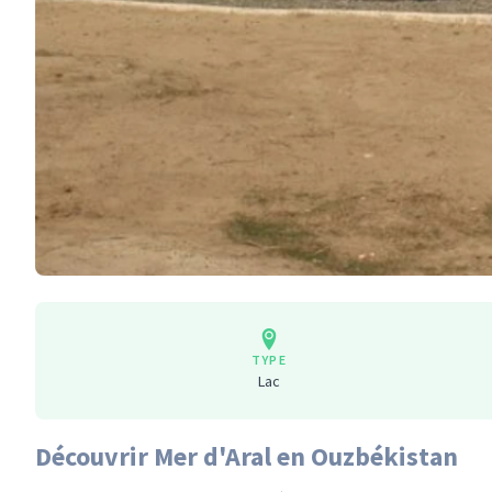
TYPE
Lac
Découvrir Mer d'Aral en Ouzbékistan