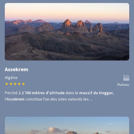
Assekrem
Algérie
★
★
★
★
★
Plateau
Perché à
2 700 mètres d'altitude
dans le
massif du Hoggar
,
l'
Assekrem
constitue l'un des sites naturels les ...