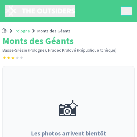
Accueil
Pologne
Monts des Géants
Monts des Géants
Basse-Silésie (Pologne), Hradec Kralové (République tchèque)
★
★
★
★
★
📸
Les photos arrivent bientôt