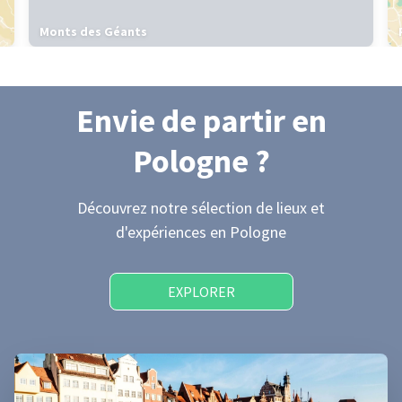
Monts des Géants
Envie de partir
en
Pologne
?
Découvrez notre sélection de lieux et
d'expériences
en Pologne
EXPLORER