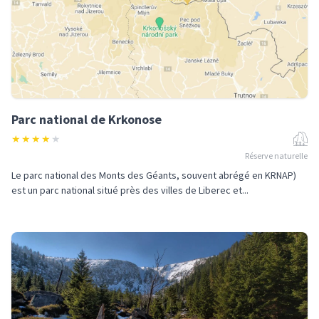
Parc national de Krkonose
★
★
★
★
★
Réserve naturelle
Le parc national des Monts des Géants, souvent abrégé en KRNAP)
est un parc national situé près des villes de Liberec et...