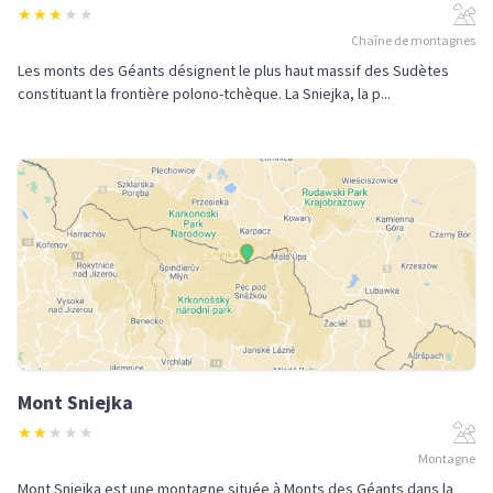
★
★
★
★
★
Chaîne de montagnes
Les monts des Géants désignent le plus haut massif des Sudètes
constituant la frontière polono-tchèque. La Sniejka, la p...
Mont Sniejka
★
★
★
★
★
Montagne
Mont Sniejka est une montagne située à Monts des Géants dans la