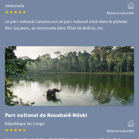
Venezuela
★
★
★
★
★
Réserve naturelle
Le parc national Canaima est un parc national situé dans le plateau
des Guyanes, au Venezuela dans l'État de Bolívar, mu...
Parc national de Nouabalé-Ndoki
République du Congo
★
★
★
★
★
Réserve naturelle