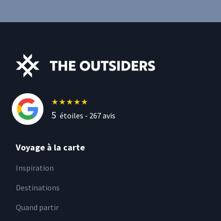
★
★
★
★
★
5
étoiles -
267
avis
Voyage à la carte
Inspiration
Destinations
Quand partir