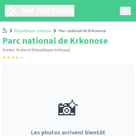
Accueil
République tchèque
Parc national de Krkonose
Parc national de Krkonose
Hradec Kralové (République tchèque)
★
★
★
★
★
📸
Les photos arrivent bientôt