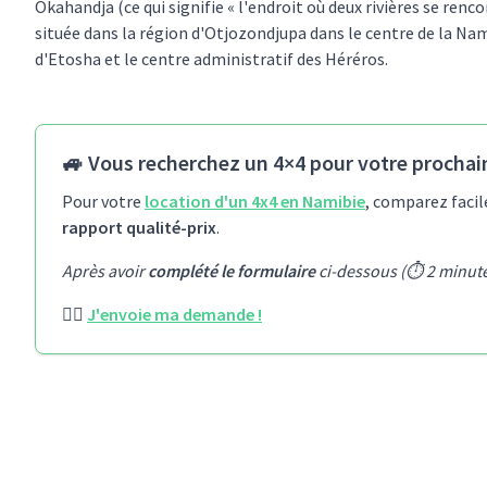
Okahandja (ce qui signifie « l'endroit où deux rivières se renc
située dans la région d'Otjozondjupa dans le centre de la Nami
d'Etosha et le centre administratif des Héréros.
🚙 Vous recherchez un 4×4 pour votre prochai
Pour votre
location d'un 4x4 en Namibie
, comparez faci
rapport qualité-prix
.
Après avoir
complété le formulaire
ci-dessous (⏱️ 2 minut
👉🏻
J'envoie ma demande !