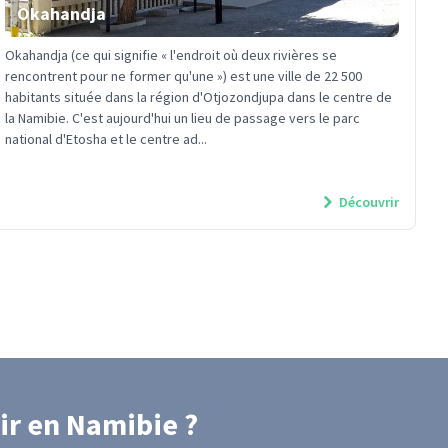
Okahandja
Okahandja (ce qui signifie « l'endroit où deux rivières se
rencontrent pour ne former qu'une ») est une ville de 22 500
habitants située dans la région d'Otjozondjupa dans le centre de
la Namibie. C'est aujourd'hui un lieu de passage vers le parc
national d'Etosha et le centre ad...
Découvrir
ir
en Namibie
?