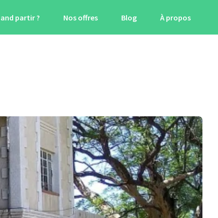
and partir ?
Nos offres
Blog
À propos