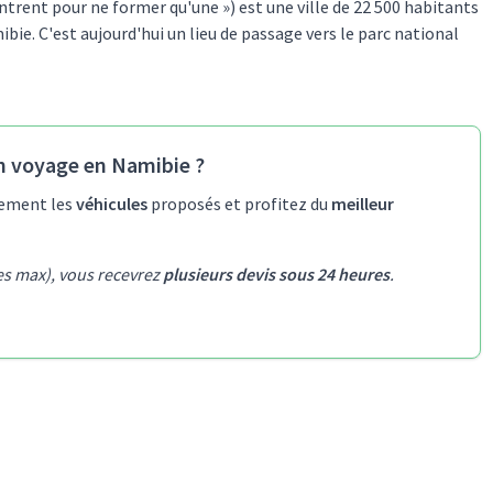
ontrent pour ne former qu'une ») est une ville de 22 500 habitants
bie. C'est aujourd'hui un lieu de passage vers le parc national
n voyage en Namibie ?
lement les
véhicules
proposés et profitez du
meilleur
es max), vous recevrez
plusieurs devis sous 24 heures
.