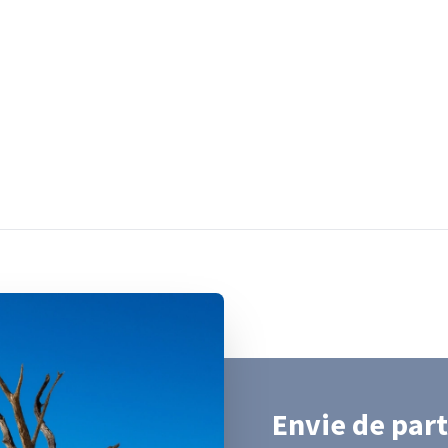
Envie de part