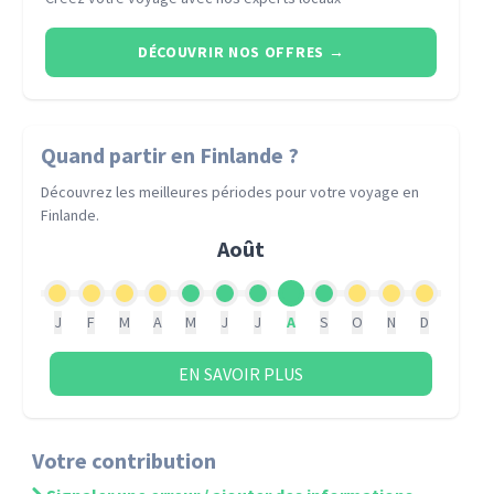
DÉCOUVRIR NOS OFFRES
→
Quand partir
en Finlande
?
Découvrez les meilleures périodes pour votre voyage
en
Finlande
.
Août
J
F
M
A
M
J
J
A
S
O
N
D
EN SAVOIR PLUS
Votre contribution