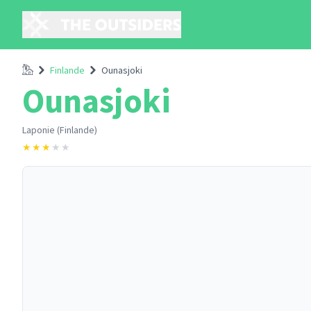
Accueil
Finlande
Ounasjoki
Ounasjoki
Laponie (Finlande)
★
★
★
★
★