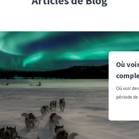
Articles de Blog
Où voir
comple
Où voir de
période de 