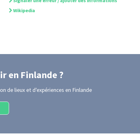
Signaler une erreur / ajouter des informations
Wikipedia
ir
en Finlande
?
on de lieux et d'expériences
en Finlande