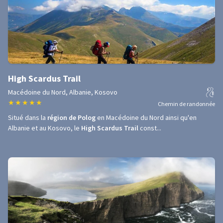
High Scardus Trail
Macédoine du Nord, Albanie, Kosovo
★
★
★
★
★
Chemin de randonnée
Situé dans la
région de Polog
en Macédoine du Nord ainsi qu'en
Albanie et au Kosovo, le
High Scardus Trail
const...