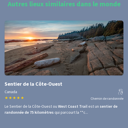
Autres lieux similaires dans le monde
Sentier de la Côte-Ouest
Canada
★
★
★
★
★
Chemin de randonnée
Le Sentier de la Côte-Ouest ou
West Coast Trail
est un
sentier de
randonnée de 75 kilomètres
qui parcourt la **c...