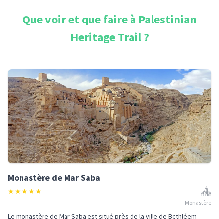
Que voir et que faire à
Palestinian
Heritage Trail
?
Monastère de Mar Saba
★
★
★
★
★
Monastère
Le monastère de Mar Saba est situé près de la ville de Bethléem