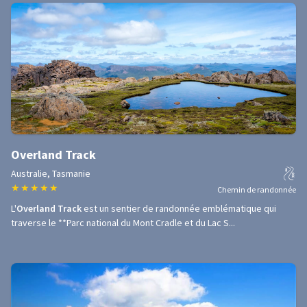
Overland Track
Australie, Tasmanie
★
★
★
★
★
Chemin de randonnée
L'
Overland Track
est un sentier de randonnée emblématique qui
traverse le **Parc national du Mont Cradle et du Lac S...