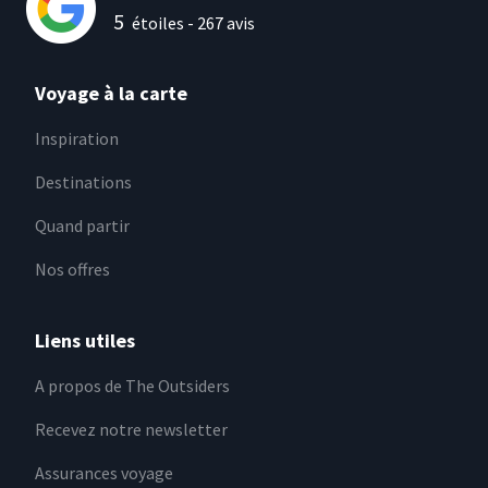
5
étoiles -
267
avis
Voyage à la carte
Inspiration
Destinations
Quand partir
Nos offres
Liens utiles
A propos de The Outsiders
Recevez notre newsletter
Assurances voyage