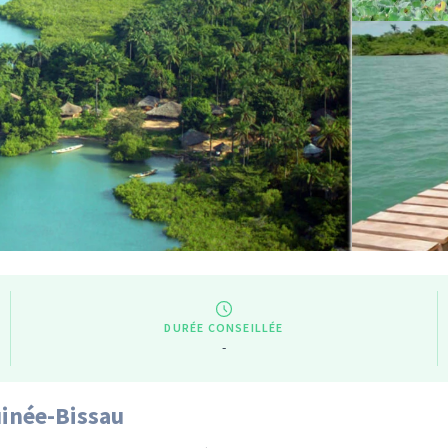
DURÉE CONSEILLÉE
-
uinée-Bissau