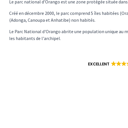
Le parc national d'Orango est une zone protégée située dans 
Créé en décembre 2000, le parc comprend 5 îles habitées (O
(Adonga, Canoupa et Anhatibe) non habités.
Le Parc National d'Orango abrite une population unique au 
les habitants de l'archipel.
EXCELLENT