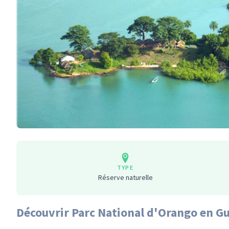
TYPE
Réserve naturelle
Découvrir Parc National d'Orango en G