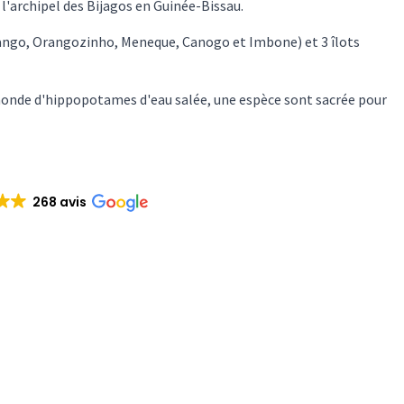
l'archipel des Bijagos en Guinée-Bissau.
rango, Orangozinho, Meneque, Canogo et Imbone) et 3 îlots
monde d'hippopotames d'eau salée, une espèce sont sacrée pour
268 avis