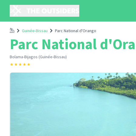
Accueil
Guinée-Bissau
Parc National d'Orango
Parc National d'Or
Bolama-Bijagos (Guinée-Bissau)
★
★
★
★
★