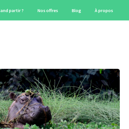
and partir ?
Nos offres
Blog
À propos