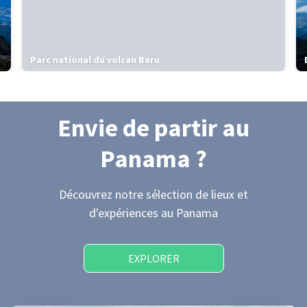
Parc national du volcan Baru
Envie de partir
au
Panama
?
Découvrez notre sélection de lieux et
d'expériences
au Panama
EXPLORER