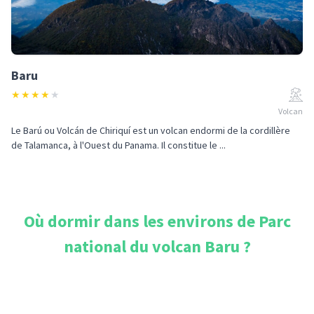
Baru
★
★
★
★
★
Volcan
Le Barú ou Volcán de Chiriquí est un volcan endormi de la cordillère
de Talamanca, à l'Ouest du Panama. Il constitue le ...
Où dormir dans les environs de
Parc
national du volcan Baru
?