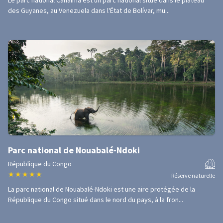
Le parc national Canaima est un parc national situé dans le plateau
des Guyanes, au Venezuela dans l'État de Bolívar, mu...
Parc national de Nouabalé-Ndoki
République du Congo
★
★
★
★
★
Réserve naturelle
La parc national de Nouabalé-Ndoki est une aire protégée de la
République du Congo situé dans le nord du pays, à la fron...