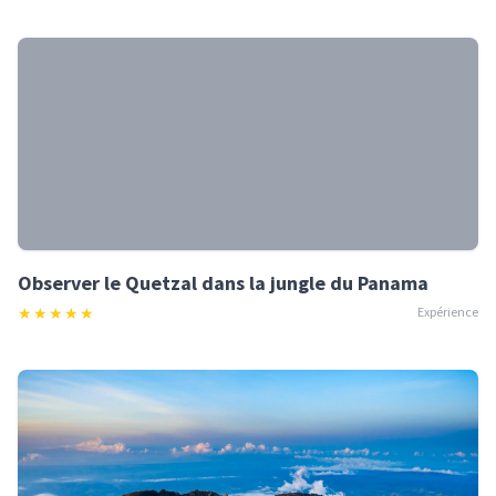
Observer le Quetzal dans la jungle du Panama
★
★
★
★
★
Expérience