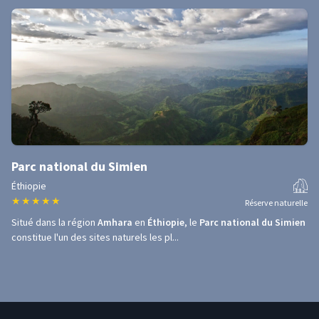
Parc national du Simien
Éthiopie
★
★
★
★
★
Réserve naturelle
Situé dans la région
Amhara
en
Éthiopie
, le
Parc national du Simien
constitue l'un des sites naturels les pl...