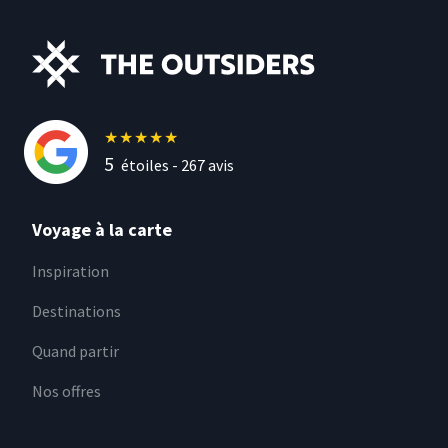
★
★
★
★
★
5
étoiles -
267
avis
Voyage à la carte
Inspiration
Destinations
Quand partir
Nos offres