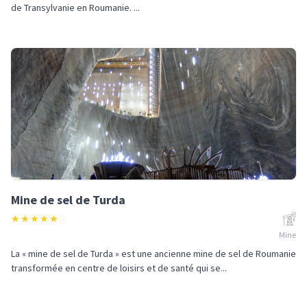
de Transylvanie en Roumanie. ...
Mine de sel de Turda
★
★
★
★
★
Mine
La « mine de sel de Turda » est une ancienne mine de sel de Roumanie
transformée en centre de loisirs et de santé qui se...