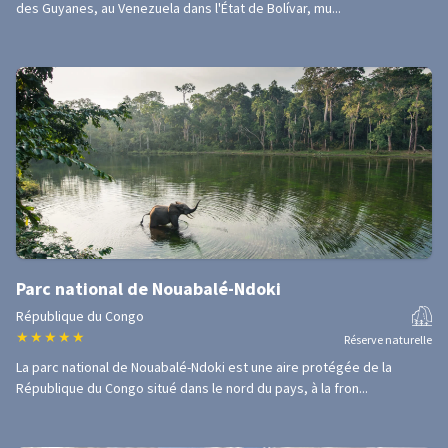
des Guyanes, au Venezuela dans l'État de Bolívar, mu...
Parc national de Nouabalé-Ndoki
République du Congo
★
★
★
★
★
Réserve naturelle
La parc national de Nouabalé-Ndoki est une aire protégée de la
République du Congo situé dans le nord du pays, à la fron...