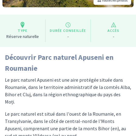
Toutes les photos
TYPE
DURÉE CONSEILLÉE
ACCÈS
Réserve naturelle
-
-
Découvrir Parc naturel Apuseni en
Roumanie
Le parc naturel Apuseni est une aire protégée située dans
Roumanie, dans le territoire administratif de la comtés Alba,
Bihor et Cluj, dans la région ethnographique du pays des
Moți.
Le parc naturel est situé dans l'ouest de la Roumanie, en
Transylvanie, dans le côté de central-nord de l'Monts
Apuseni, comprenant une partie de la monts Bihor (en), au
sud et monts Vlădeasa (ro) au nord.