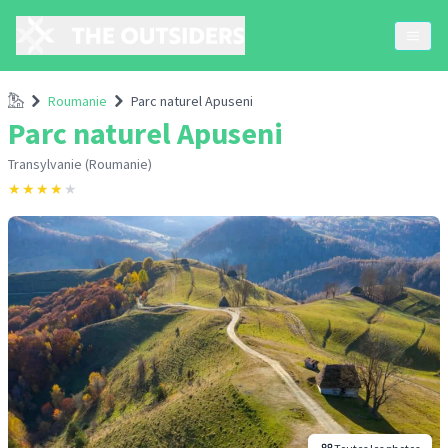
Accueil
Roumanie
Parc naturel Apuseni
Parc naturel Apuseni
Transylvanie (Roumanie)
★
★
★
★
★