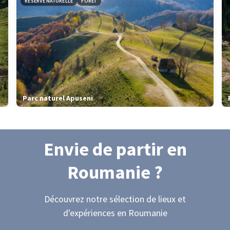
RÉSERVE NATURELLE
FORÊT
Parc naturel Apuseni
Envie de partir
en
Roumanie
?
Découvrez notre sélection de lieux et
d'expériences
en Roumanie