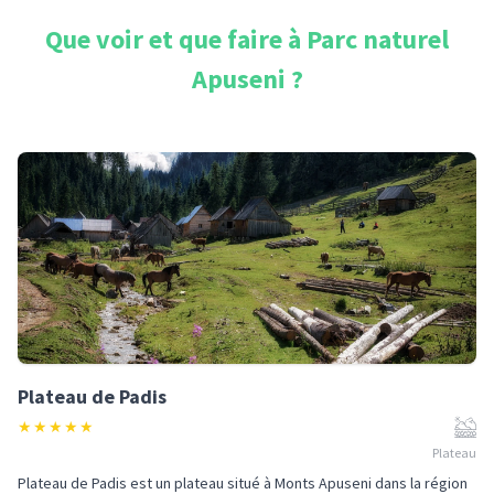
Que voir et que faire à
Parc naturel
Apuseni
?
Plateau de Padis
★
★
★
★
★
Plateau
Plateau de Padis est un plateau situé à Monts Apuseni dans la région