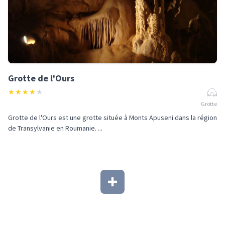
Grotte de l'Ours
★
★
★
★
★
Grotte
Grotte de l'Ours est une grotte située à Monts Apuseni dans la région
de Transylvanie en Roumanie. ...