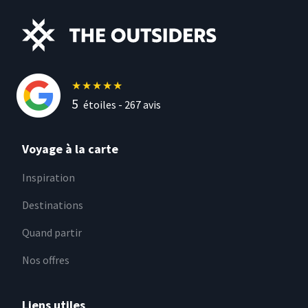
★
★
★
★
★
5
étoiles -
267
avis
Voyage à la carte
Inspiration
Destinations
Quand partir
Nos offres
Liens utiles