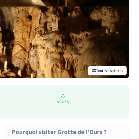
Toutes les photos
ACCÈS
-
Pourquoi visiter Grotte de l'Ours ?