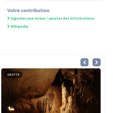
Votre contribution
Signaler une erreur / ajouter des informations
Wikipedia
GROTTE