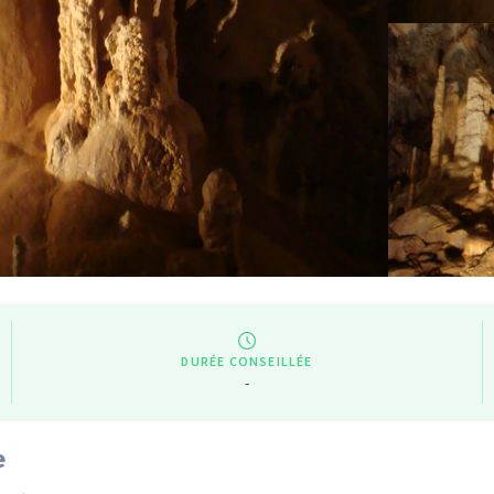
DURÉE CONSEILLÉE
-
e