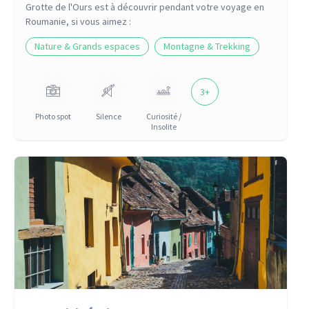
Grotte de l'Ours
est à découvrir pendant votre voyage
en
Roumanie
, si vous aimez :
Nature & Grands espaces
Montagne & Trekking
3
+
Photo spot
Silence
Curiosité /
Insolite