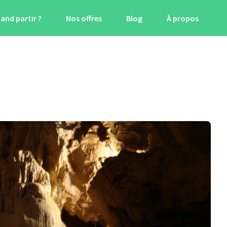
and partir ?
Nos offres
Blog
À propos