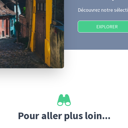
Découvrez notre sélecti
EXPLORER
Pour aller plus loin...