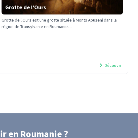
Grotte de l'Ours
Grotte de l'Ours est une grotte située à Monts Apuseni dans la
région de Transylvanie en Roumanie. ...
Découvrir
ir
en Roumanie
?