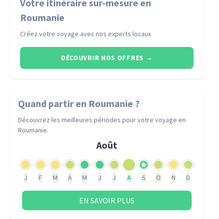
Votre itinéraire sur-mesure en
Roumanie
Créez votre voyage avec nos experts locaux
DÉCOUVRIR NOS OFFRES
→
Quand partir
en Roumanie
?
Découvrez les meilleures périodes pour votre voyage
en
Roumanie
.
Août
J
F
M
A
M
J
J
A
S
O
N
D
EN SAVOIR PLUS