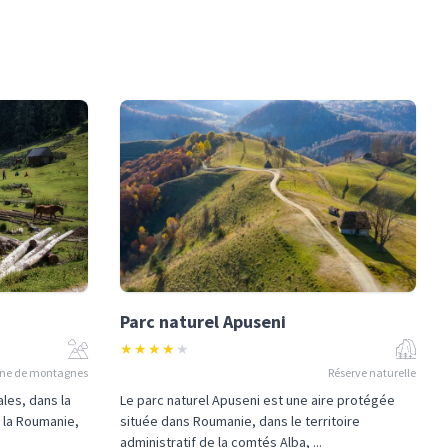
Parc naturel Apuseni
★
★
★
★
★
ne de montagnes
Réserve naturelle
les, dans la
Le parc naturel Apuseni est une aire protégée
e la Roumanie,
située dans Roumanie, dans le territoire
administratif de la comtés Alba, ...