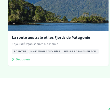
La route australe et les Fjords de Patagonie
17
jours
Organisé ou en autonomie
ROAD TRIP
NAVIGATION & CROISIÈRE
NATURE & GRANDS ESPACES
Découvrir