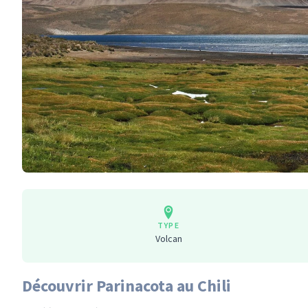
TYPE
Volcan
Découvrir Parinacota au Chili