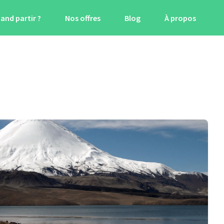
and partir ?
Nos offres
Blog
À propos