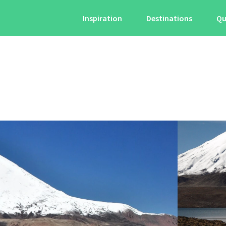
Inspiration
Destinations
Qu