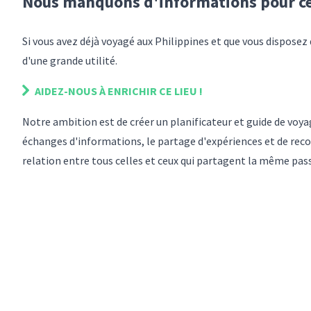
Nous manquons d'informations pour
c
Si vous avez déjà voyagé
aux Philippines
et que vous disposez
d'une grande utilité.
AIDEZ-NOUS À ENRICHIR
CE LIEU
!
Notre ambition est de créer un planificateur et guide de vo
échanges d'informations, le partage d'expériences et de reco
relation entre tous celles et ceux qui partagent la même pas