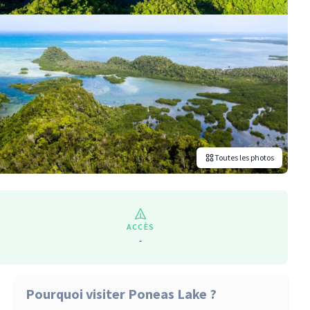
Toutes les photos
ACCÈS
-
Pourquoi visiter Poneas Lake ?