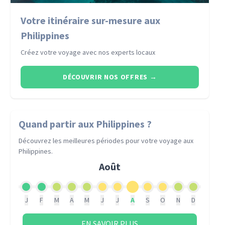
Votre itinéraire sur-mesure aux
Philippines
Créez votre voyage avec nos experts locaux
DÉCOUVRIR NOS OFFRES
→
Quand partir
aux Philippines
?
Découvrez les meilleures périodes pour votre voyage
aux
Philippines
.
Août
J
F
M
A
M
J
J
A
S
O
N
D
EN SAVOIR PLUS