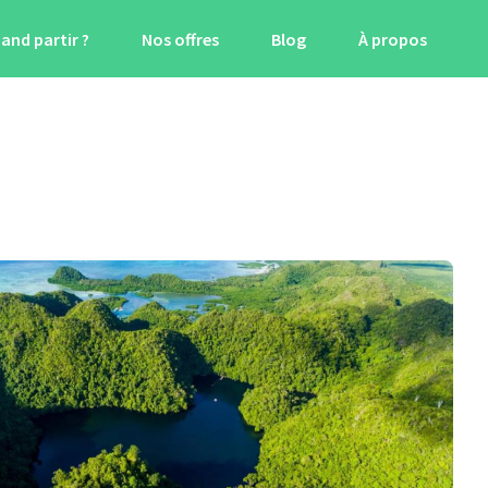
and partir ?
Nos offres
Blog
À propos