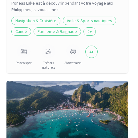
Poneas Lake
est à découvrir pendant votre voyage
aux
Philippines
, si vous aimez :
Navigation & Croisière
Voile & Sports nautiques
Canoé
Farniente & Baignade
2
+
4
+
Photo spot
Trésors
Slow travel
naturels