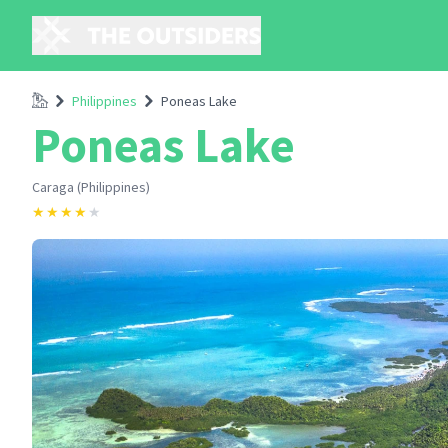
Accueil
Philippines
Poneas Lake
Poneas Lake
Caraga (Philippines)
★
★
★
★
★