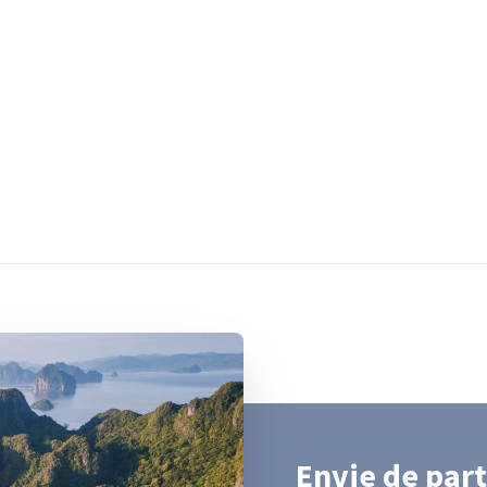
Envie de part