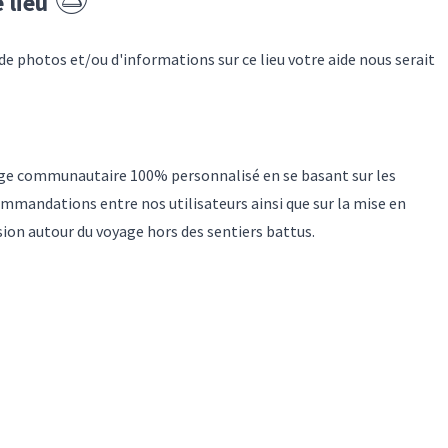
e lieu
 de photos et/ou d'informations sur
ce lieu
votre aide nous serait
yage communautaire 100% personnalisé en se basant sur les
mmandations entre nos utilisateurs ainsi que sur la mise en
sion autour du voyage hors des sentiers battus.