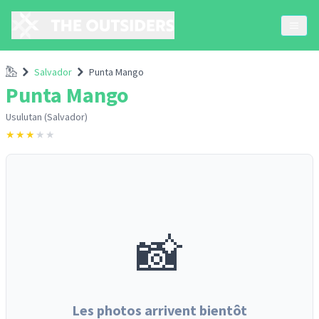
Accueil
Salvador
Punta Mango
Punta Mango
Usulutan (Salvador)
★
★
★
★
★
📸
Les photos arrivent bientôt