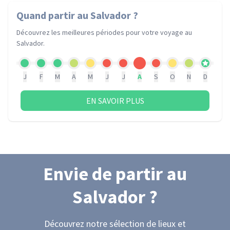
Quand partir
au Salvador
?
Découvrez les meilleures périodes pour votre voyage
au
Salvador
.
J
F
M
A
M
J
J
A
S
O
N
D
EN SAVOIR PLUS
Envie de partir
au
Salvador
?
Découvrez notre sélection de lieux et