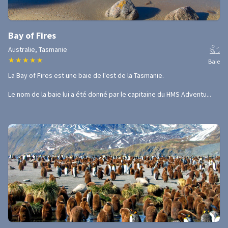
Bay of Fires
Australie, Tasmanie
★
★
★
★
★
Baie
La Bay of Fires est une baie de l'est de la Tasmanie.
Le nom de la baie lui a été donné par le capitaine du HMS Adventu...