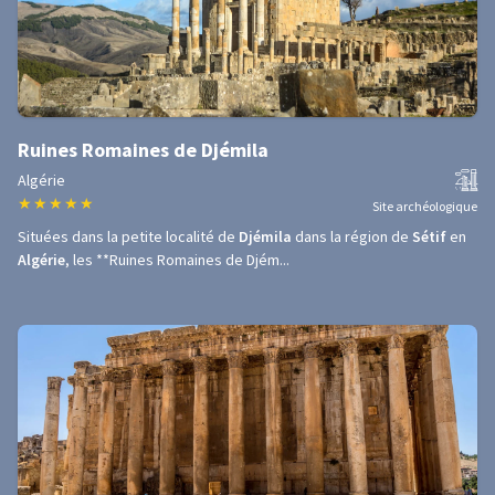
Ruines Romaines de Djémila
Algérie
★
★
★
★
★
Site archéologique
Situées dans la petite localité de
Djémila
dans la région de
Sétif
en
Algérie
, les **Ruines Romaines de Djém...