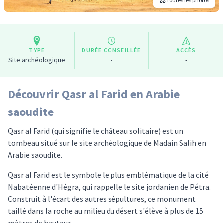
Toutes les photos
TYPE
DURÉE CONSEILLÉE
ACCÈS
Site archéologique
-
-
Découvrir Qasr al Farid en Arabie
saoudite
Qasr al Farid (qui signifie le château solitaire) est un
tombeau situé sur le site archéologique de Madain Salih en
Arabie saoudite.
Qasr al Farid est le symbole le plus emblématique de la cité
Nabatéenne d'Hégra, qui rappelle le site jordanien de Pétra.
Construit à l'écart des autres sépultures, ce monument
taillé dans la roche au milieu du désert s'élève à plus de 15
mètres de hauteur.