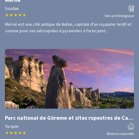
Soudan
★
★
★
★
★
Site archéologique
Méroé est une cité antique de Nubie, capitale d'un royaume tardif et
connue pour ses nécropoles à pyramides à forte pent...
Parc national de Göreme et sites rupestres de Cappadoce
Turquie
★
★
★
★
★
Réserve naturelle