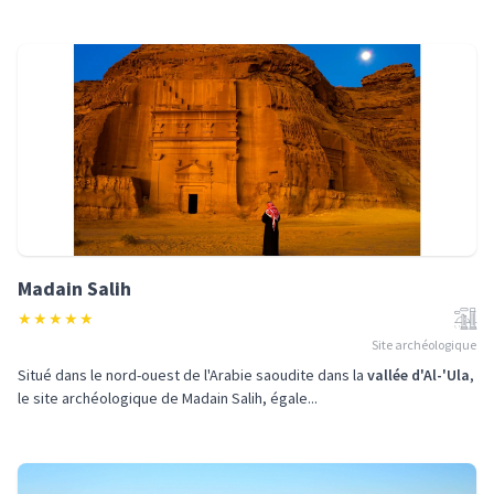
Madain Salih
★
★
★
★
★
Site archéologique
Situé dans le nord-ouest de l'Arabie saoudite dans la
vallée d'Al-'Ula
,
le site archéologique de Madain Salih, égale...