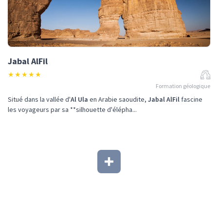
Jabal AlFil
★
★
★
★
★
Formation géologique
Situé dans la vallée d'
Al Ula
en Arabie saoudite,
Jabal AlFil
fascine
les voyageurs par sa **silhouette d'élépha...