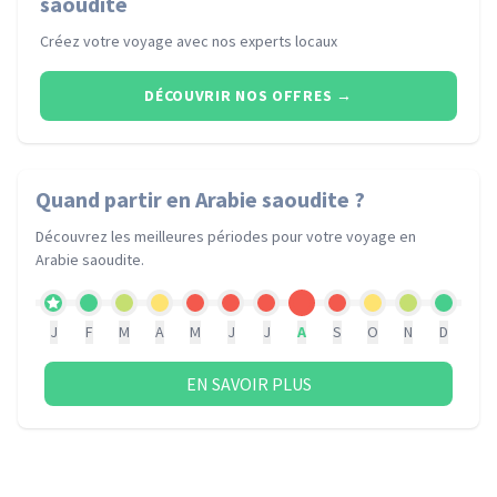
saoudite
Créez votre voyage avec nos experts locaux
DÉCOUVRIR NOS OFFRES
→
Quand partir
en Arabie saoudite
?
Découvrez les meilleures périodes pour votre voyage
en
Arabie saoudite
.
J
F
M
A
M
J
J
A
S
O
N
D
EN SAVOIR PLUS