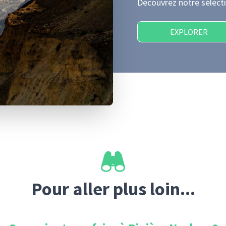
Découvrez notre sélecti
EXPLORER
Pour aller plus loin...