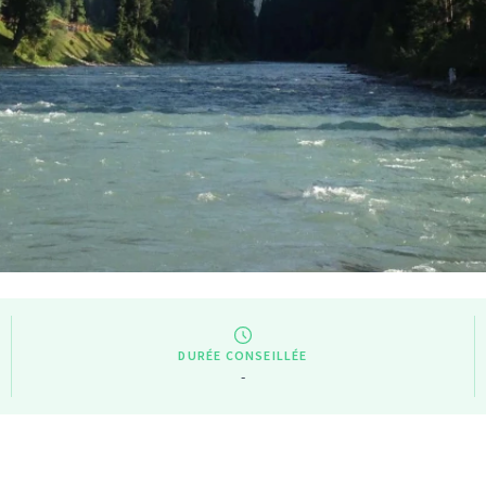
DURÉE CONSEILLÉE
-