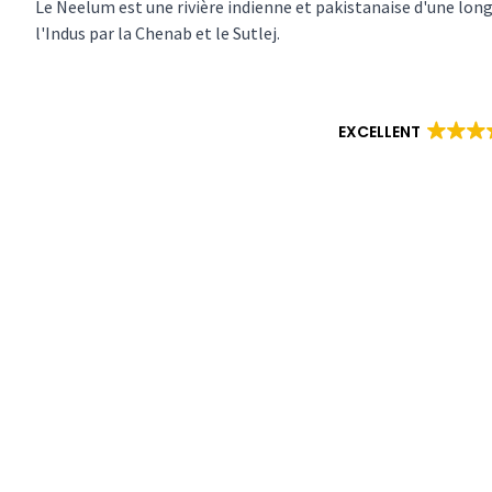
Le Neelum est une rivière indienne et pakistanaise d'une lon
l'Indus par la Chenab et le Sutlej.
EXCELLENT