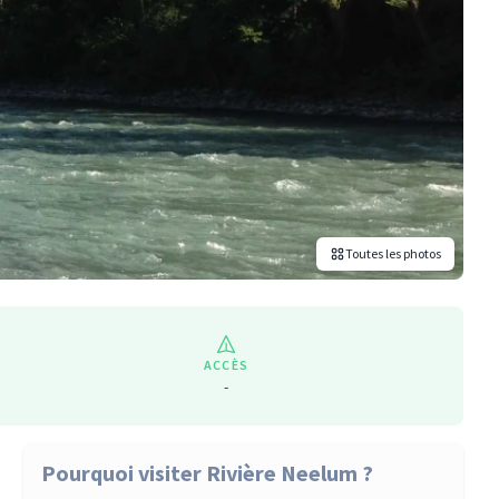
Toutes les photos
ACCÈS
-
Pourquoi visiter Rivière Neelum ?