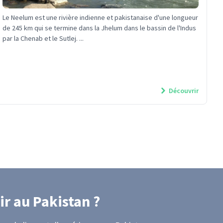
Le Neelum est une rivière indienne et pakistanaise d'une longueur
de 245 km qui se termine dans la Jhelum dans le bassin de l'Indus
par la Chenab et le Sutlej. ...
Découvrir
ir
au Pakistan
?