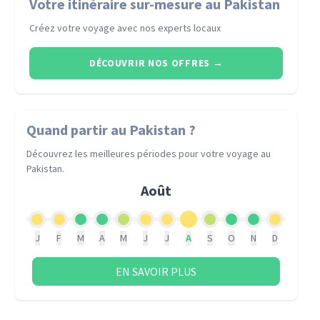
Votre itinéraire sur-mesure au Pakistan
Créez votre voyage avec nos experts locaux
DÉCOUVRIR NOS OFFRES
→
Quand partir
au Pakistan
?
Découvrez les meilleures périodes pour votre voyage
au
Pakistan
.
Août
J
F
M
A
M
J
J
A
S
O
N
D
EN SAVOIR PLUS