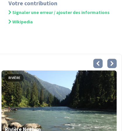
Votre contribution
Signaler une erreur / ajouter des informations
Wikipedia
RIVIÈRE
Rivière Neelum