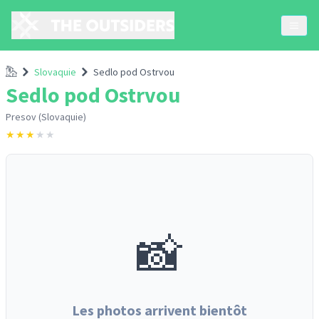
Accueil
Slovaquie
Sedlo pod Ostrvou
Sedlo pod Ostrvou
Presov (Slovaquie)
★
★
★
★
★
📸
Les photos arrivent bientôt