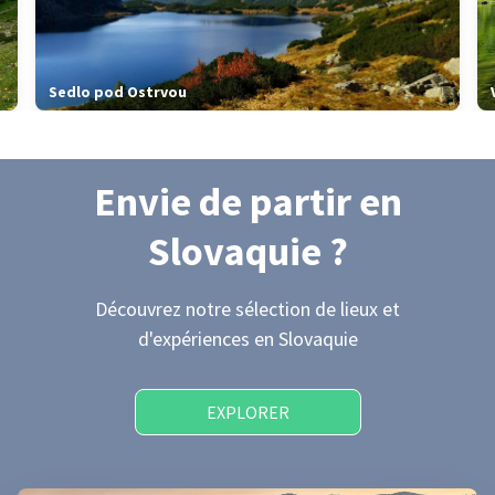
Sedlo pod Ostrvou
Envie de partir
en
Slovaquie
?
Découvrez notre sélection de lieux et
d'expériences
en Slovaquie
EXPLORER