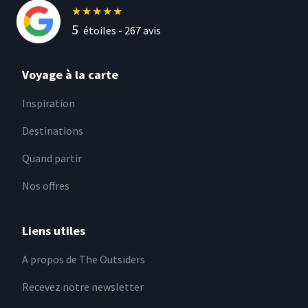
★
★
★
★
★
5
étoiles -
267
avis
Voyage à la carte
Inspiration
Destinations
Quand partir
Nos offres
Liens utiles
A propos de The Outsiders
Recevez notre newsletter