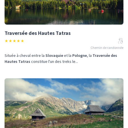
Traversée des Hautes Tatras
★
★
★
★
★
Chemin de randonnée
Située à cheval entre la
Slovaquie
et la
Pologne
, la
Traversée des
Hautes Tatras
constitue l'un des treks le...