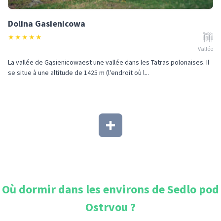
Dolina Gasienicowa
★
★
★
★
★
Vallée
La vallée de Gąsienicowaest une vallée dans les Tatras polonaises. Il
se situe à une altitude de 1425 m (l'endroit où l...
Où dormir dans les environs de
Sedlo pod
Ostrvou
?