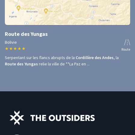
Route des Yungas
Bolivie
★
★
★
★
★
Route
Serpentant sur les flancs abrupts de la
Cordillère des Andes
, la
Route des Yungas
relie la ville de **La Paz en ...