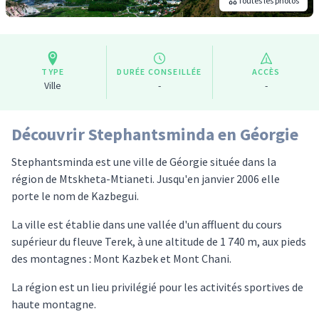
Toutes les photos
TYPE
DURÉE CONSEILLÉE
ACCÈS
Ville
-
-
Découvrir Stephantsminda en Géorgie
Stephantsminda est une ville de Géorgie située dans la
région de Mtskheta-Mtianeti. Jusqu'en janvier 2006 elle
porte le nom de Kazbegui.
La ville est établie dans une vallée d'un affluent du cours
supérieur du fleuve Terek, à une altitude de 1 740 m, aux pieds
des montagnes ː Mont Kazbek et Mont Chani.
La région est un lieu privilégié pour les activités sportives de
haute montagne.