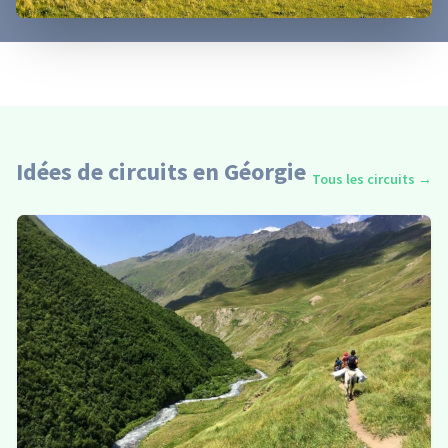
Idées de circuits en Géorgie
Tous les circuits
→