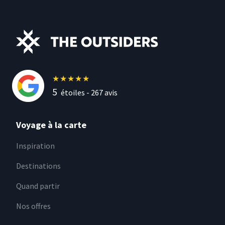
★
★
★
★
★
5
étoiles -
267
avis
Voyage à la carte
Inspiration
Destinations
Quand partir
Nos offres