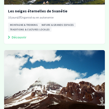
Les neiges éternelles de Svanétie
10
jours
Organisé ou en autonomie
MONTAGNE & TREKKING
NATURE & GRANDS ESPACES
TRADITIONS & CULTURES LOCALES
Découvrir