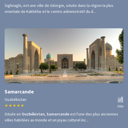
Sighnaghi, est une ville de Géorgie, située dans la région la plus
orientale de Kakhétie et le centre administratif du d...
Samarcande
Ouzbékistan
★
★
★
★
★
Ville
Située en
Ouzbékistan
,
Samarcande
est l'une des plus anciennes
villes habitées au monde et un joyau culturel inc...