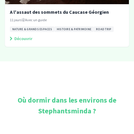
A l'assaut des sommets du Caucase Géorgien
11
jours
Avec un guide
NATURE & GRANDS ESPACES
HISTOIRE & PATRIMOINE
ROAD TRIP
Découvrir
Où dormir dans les environs de
Stephantsminda
?