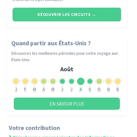
DÉCOUVRIR LES CIRCUITS
→
Quand partir
aux États-Unis
?
Découvrez les meilleures périodes pour votre voyage
aux
États-Unis
.
Août
J
F
M
A
M
J
J
A
S
O
N
D
EN SAVOIR PLUS
Votre contribution