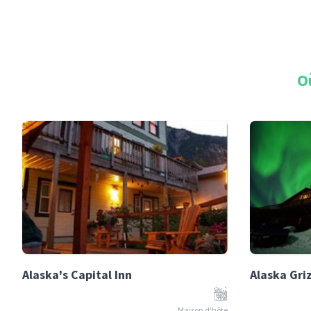
O
Alaska's Capital Inn
Alaska Gri
Maison d'hôte