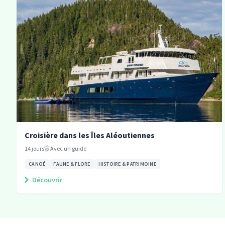
Croisière dans les Îles Aléoutiennes
14
jours
Avec un guide
CANOÉ
FAUNE & FLORE
HISTOIRE & PATRIMOINE
Découvrir