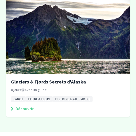
Glaciers & Fjords Secrets d'Alaska
8
jours
Avec un guide
CANOÉ
FAUNE & FLORE
HISTOIRE & PATRIMOINE
Découvrir