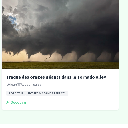
Traque des orages géants dans la Tornado Alley
10
jours
Avec un guide
ROAD TRIP
NATURE & GRANDS ESPACES
Découvrir