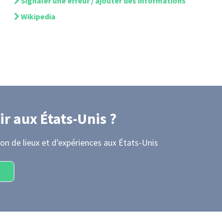
Signaler une erreur / ajouter des informations
Wikipedia
ir
aux États-Unis
?
on de lieux et d'expériences
aux États-Unis