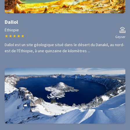
Dallol
Éthiopie
★
★
★
★
★
Geyser
Dallol est un site géologique situé dans le désert du Danakil, au nord-
est de l'Éthiopie, à une quinzaine de kilomètres ...