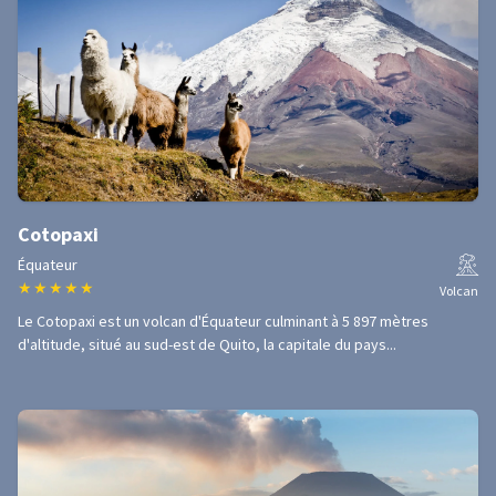
Cotopaxi
Équateur
★
★
★
★
★
Volcan
Le Cotopaxi est un volcan d'Équateur culminant à 5 897 mètres
d'altitude, situé au sud-est de Quito, la capitale du pays...