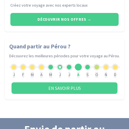
Créez votre voyage avec nos experts locaux
DÉCOUVRIR NOS OFFRES
→
Quand partir
au Pérou
?
Découvrez les meilleures périodes pour votre voyage
au Pérou
.
J
F
M
A
M
J
J
A
S
O
N
D
EN SAVOIR PLUS