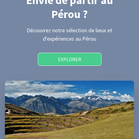
Envie de partir
au
Pérou
?
Découvrez notre sélection de lieux et
d'expériences
au Pérou
EXPLORER