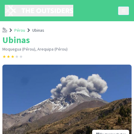
Accueil
Pérou
Ubinas
Ubinas
Moquegua (Pérou), Arequipa (Pérou)
★
★
★
★
★