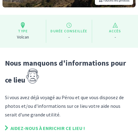
Toutes les photos
TYPE
DURÉE CONSEILLÉE
ACCÈS
Volcan
-
-
Nous manquons d'informations pour
ce lieu
Si vous avez déjà voyagé
au Pérou
et que vous disposez de
photos et/ou d'informations sur
ce lieu
votre aide nous
serait d'une grande utilité.
AIDEZ-NOUS À ENRICHIR
CE LIEU
!