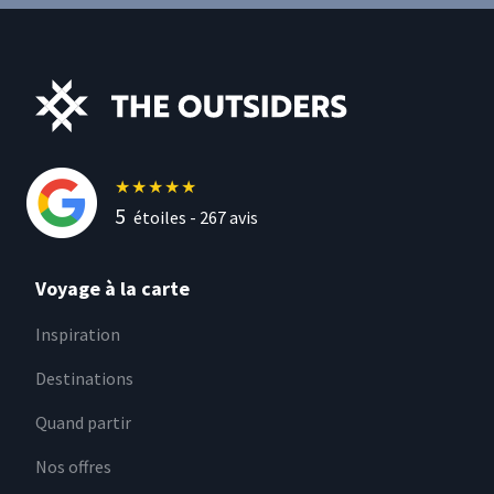
★
★
★
★
★
5
étoiles -
267
avis
Voyage à la carte
Inspiration
Destinations
Quand partir
Nos offres