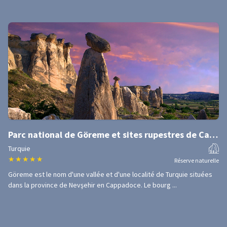
Parc national de Göreme et sites rupestres de Cappadoce
Turquie
★
★
★
★
★
Réserve naturelle
Göreme est le nom d'une vallée et d'une localité de Turquie situées
dans la province de Nevşehir en Cappadoce. Le bourg ...