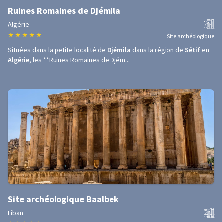
Ruines Romaines de Djémila
Algérie
★
★
★
★
★
Site archéologique
Situées dans la petite localité de
Djémila
dans la région de
Sétif
en
Algérie
, les **Ruines Romaines de Djém...
Site archéologique Baalbek
Liban