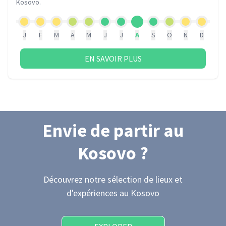
Kosovo
.
J
F
M
A
M
J
J
A
S
O
N
D
EN SAVOIR PLUS
Envie de partir
au
Kosovo
?
Découvrez notre sélection de lieux et
d'expériences
au Kosovo