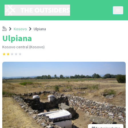
Accueil
Kosovo
Ulpiana
Ulpiana
Kosovo central (Kosovo)
★
★
★
★
★