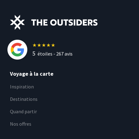
★
★
★
★
★
5
étoiles -
267
avis
Voyage à la carte
Inspiration
Destinations
Quand partir
Nos offres