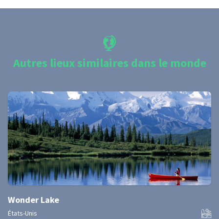
Autres lieux similaires dans le monde
Wonder Lake
États-Unis