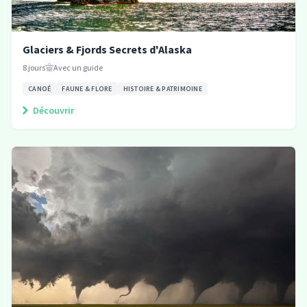
Glaciers & Fjords Secrets d'Alaska
8
jours
Avec un guide
CANOÉ
FAUNE & FLORE
HISTOIRE & PATRIMOINE
Découvrir