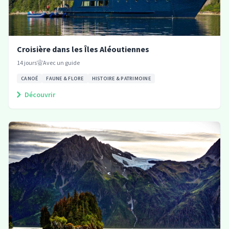
Croisière dans les Îles Aléoutiennes
14
jours
Avec un guide
CANOÉ
FAUNE & FLORE
HISTOIRE & PATRIMOINE
Découvrir