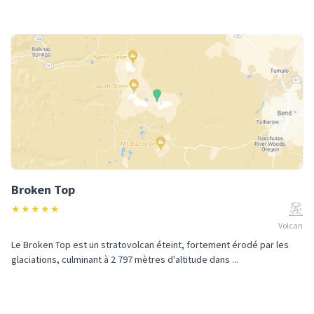
Broken Top
★
★
★
★
★
Volcan
Le Broken Top est un stratovolcan éteint, fortement érodé par les
glaciations, culminant à 2 797 mètres d'altitude dans ...