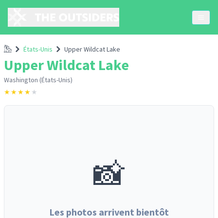
Accueil
États-Unis
Upper Wildcat Lake
Upper Wildcat Lake
Washington (États-Unis)
★
★
★
★
★
📸
Les photos arrivent bientôt