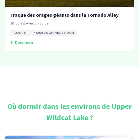
Traque des orages géants dans la Tornado Alley
10
jours
Avec un guide
ROAD TRIP
NATURE & GRANDS ESPACES
Découvrir
Où dormir dans les environs de
Upper
Wildcat Lake
?