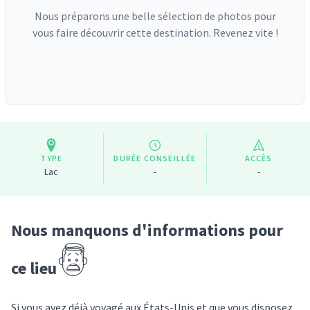
Nous préparons une belle sélection de photos pour
vous faire découvrir cette destination. Revenez vite !
TYPE
DURÉE CONSEILLÉE
ACCÈS
Lac
-
-
Nous manquons d'informations pour
ce lieu
Si vous avez déjà voyagé
aux États-Unis
et que vous disposez