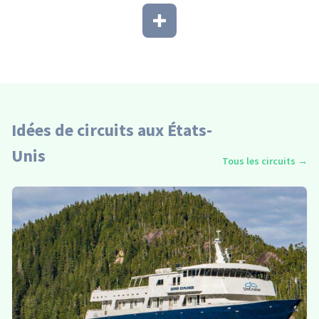
Idées de circuits aux États-
Unis
Tous les circuits
→