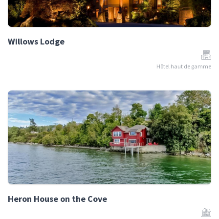
Willows Lodge
Hôtel haut de gamme
Heron House on the Cove