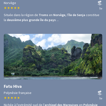
Norvège
★
★
★
★
★
Île
Située dans la région de
Troms
en
Norvège
, l'
île de Senja
constitue
la
deuxième plus grande île du pays
...
Fatu Hiva
Polynésie française
★
★
★
★
★
Île
Nichée à l'extrémité sud de l'
archipel des Marquises
en
Polynésie