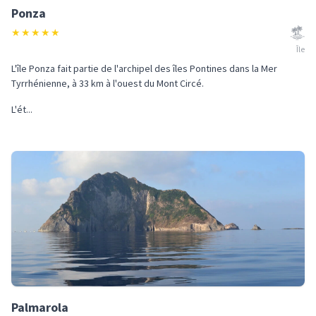
Ponza
★
★
★
★
★
Île
L'île Ponza fait partie de l'archipel des îles Pontines dans la Mer
Tyrrhénienne, à 33 km à l'ouest du Mont Circé.
L'ét...
Palmarola