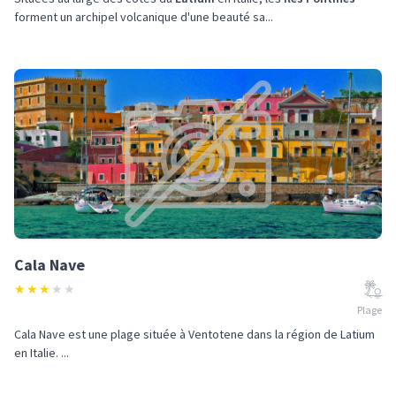
forment un archipel volcanique d'une beauté sa...
Cala Nave
★
★
★
★
★
Plage
Cala Nave est une plage située à Ventotene dans la région de Latium
en Italie. ...