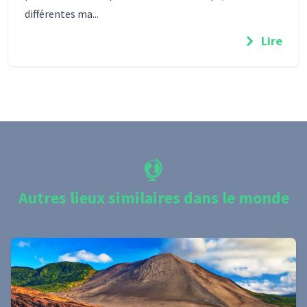
différentes ma...
Lire
Autres lieux similaires dans le monde