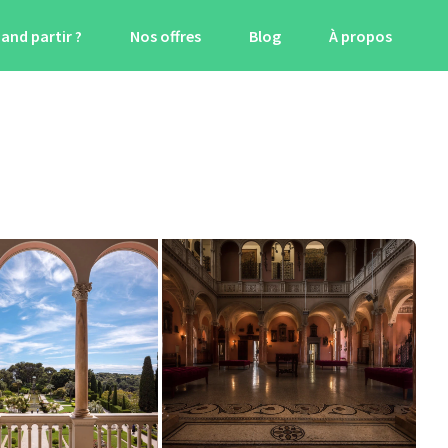
and partir ?
Nos offres
Blog
À propos