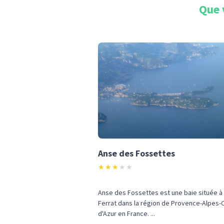
Que 
Anse des Fossettes
★
★
★
★
★
Anse des Fossettes est une baie située à
Ferrat dans la région de Provence-Alpes-
d'Azur en France. ...