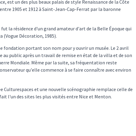
nce, est un des plus beaux palais de style Renaissance de la Côte
t entre 1905 et 1912 à Saint-Jean-Cap-Ferrat par la baronne
fut la résidence d'un grand amateur d'art de la Belle Époque qui
era (Vogue Décoration, 1985).
une fondation portant son nom pour y ouvrir un musée. Le 2 avril
e au public après un travail de remise en état de la villa et de son
erre Mondiale. Même par la suite, sa fréquentation reste
conservateur qu'elle commence à se faire connaître avec environ
ivée Culturespaces et une nouvelle scénographie remplace celle de
ait l'un des sites les plus visités entre Nice et Menton.