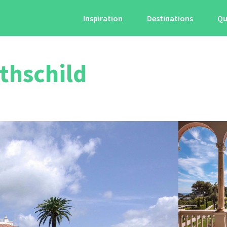
Inspiration
Destinations
Qu
othschild