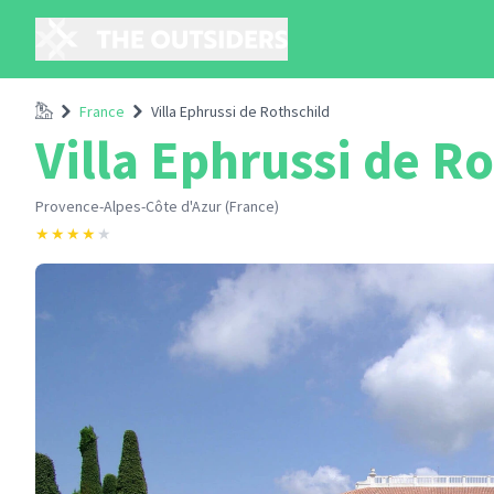
Accueil
France
Villa Ephrussi de Rothschild
Villa Ephrussi de R
Provence-Alpes-Côte d'Azur (France)
★
★
★
★
★