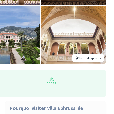
Toutes les photos
ACCÈS
-
Pourquoi visiter Villa Ephrussi de