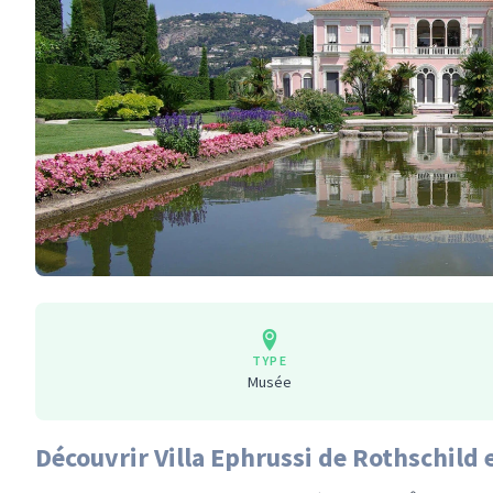
TYPE
Musée
Découvrir Villa Ephrussi de Rothschild 