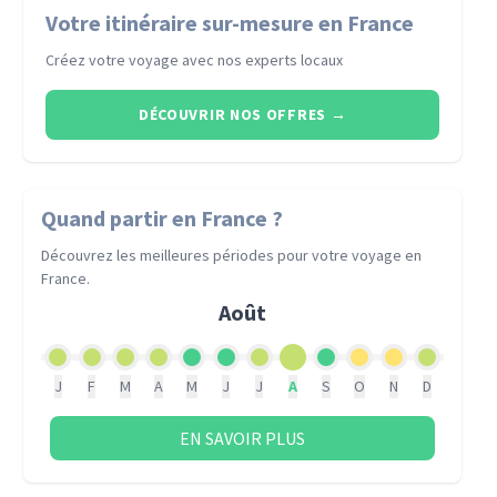
Votre itinéraire sur-mesure en France
Créez votre voyage avec nos experts locaux
DÉCOUVRIR NOS OFFRES
→
Quand partir
en France
?
Découvrez les meilleures périodes pour votre voyage
en
France
.
Août
J
F
M
A
M
J
J
A
S
O
N
D
EN SAVOIR PLUS