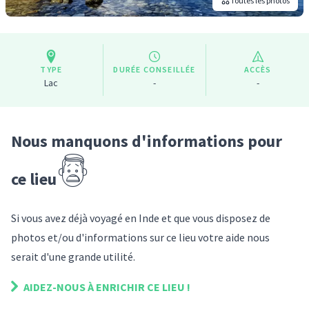
Toutes les photos
TYPE
DURÉE CONSEILLÉE
ACCÈS
Lac
-
-
Nous manquons d'informations pour
ce lieu
Si vous avez déjà voyagé
en Inde
et que vous disposez de
photos et/ou d'informations sur
ce lieu
votre aide nous
serait d'une grande utilité.
AIDEZ-NOUS À ENRICHIR
CE LIEU
!