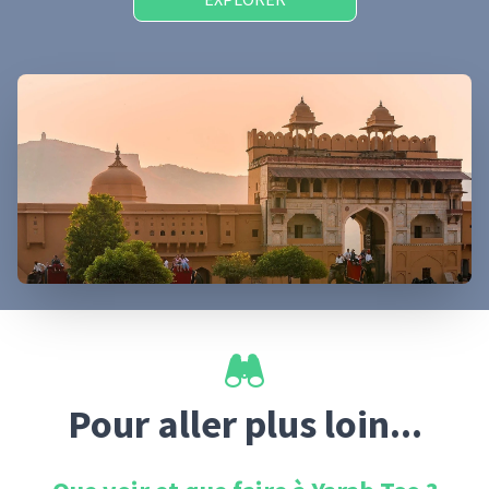
Pour aller plus loin...