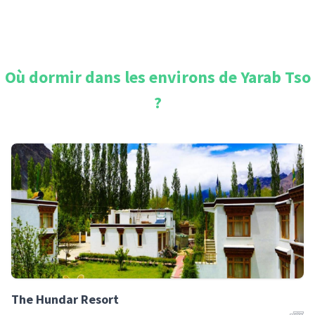
Où dormir dans les environs de
Yarab Tso
?
The Hundar Resort