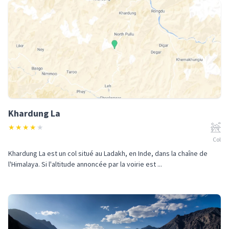
Khardung La
★
★
★
★
★
Col
Khardung La est un col situé au Ladakh, en Inde, dans la chaîne de
l'Himalaya. Si l'altitude annoncée par la voirie est ...