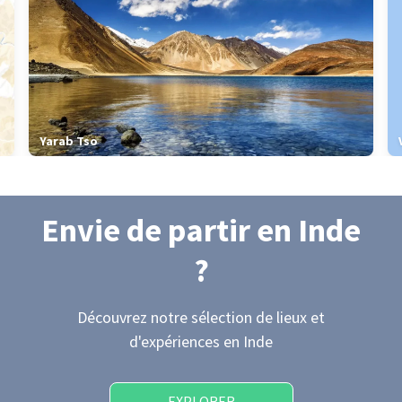
Yarab Tso
Envie de partir
en Inde
?
Découvrez notre sélection de lieux et
d'expériences
en Inde
EXPLORER