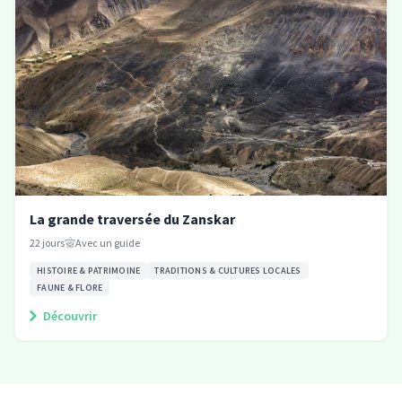
La grande traversée du Zanskar
22
jours
Avec un guide
HISTOIRE & PATRIMOINE
TRADITIONS & CULTURES LOCALES
FAUNE & FLORE
Découvrir