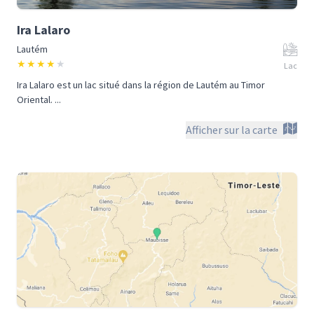
Ira Lalaro
Lautém
★
★
★
★
★
Lac
Ira Lalaro est un lac situé dans la région de Lautém au Timor
Oriental. ...
Afficher sur la carte