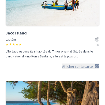
Jaco Island
Lautém
★
★
★
★
★
Île
L'île Jaco est une île inhabitée du Timor oriental. Située dans le
parc National Nino Konis Santana, elle est la plus or...
Afficher sur la carte