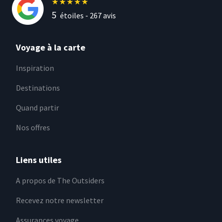
★
★
★
★
★
5
étoiles -
267
avis
Voyage à la carte
Inspiration
Destinations
Quand partir
Nos offres
Liens utiles
A propos de The Outsiders
Recevez notre newsletter
Assurances voyage