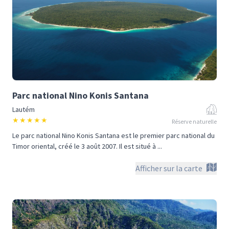
Parc national Nino Konis Santana
Lautém
★
★
★
★
★
Réserve naturelle
Le parc national Nino Konis Santana est le premier parc national du
Timor oriental, créé le 3 août 2007. Il est situé à ...
Afficher sur la carte