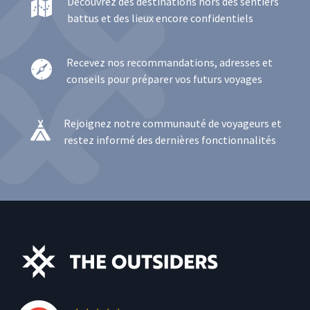
Découvrez des destinations hors des sentiers
battus et des lieux encore confidentiels
Recevez nos recommandations, adresses et
conseils pour préparer vos futurs voyages
Rejoignez notre communauté de voyageurs et
restez informé des dernières fonctionnalités