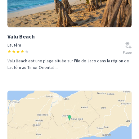
Valu Beach
Lautém
★
★
★
★
★
Plage
Valu Beach est une plage située sur l'île de Jaco dans la région de
Lautém au Timor Oriental. ...