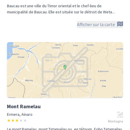
Baucau est une ville du Timor oriental et le chef-lieu de
municipalité de Baucau. Elle est située sur le détroit de Weta...
Afficher sur la carte
Mont Ramelau
Ermera, Ainaro
★
★
★
★
★
Montagne
Le mont Ramelau, mont Tatamailau ou, en tétoum, Foho Tatamailau,