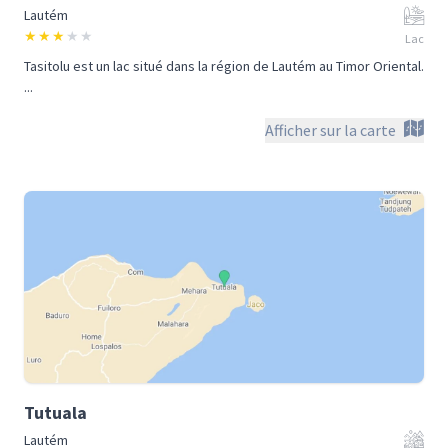
Lautém
★
★
★
★
★
Lac
Tasitolu est un lac situé dans la région de Lautém au Timor Oriental.
...
Afficher sur la carte
Tutuala
Lautém