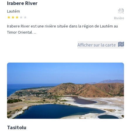
Irabere River
Lautém
★
★
★
★
★
Rivière
Irabere River est une rivière située dans la région de Lautém au
Timor Oriental. ...
Afficher sur la carte
Tasitolu