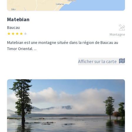
Matebian
Baucau
★
★
★
★
★
Montagne
Matebian est une montagne située dans la région de Baucau au
Timor Oriental. ...
Afficher sur la carte