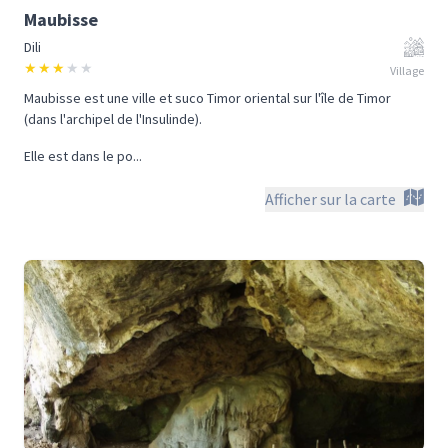
Maubisse
Dili
★
★
★
★
★
Village
Maubisse est une ville et suco Timor oriental sur l'île de Timor
(dans l'archipel de l'Insulinde).
Elle est dans le po...
Afficher sur la carte